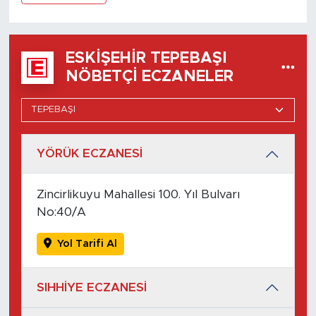
ESKIŞEHIR TEPEBAŞI
NÖBETÇI ECZANELER
YÖRÜK ECZANESİ
Zincirlikuyu Mahallesi 100. Yıl Bulvarı
No:40/A
Yol Tarifi Al
SIHHİYE ECZANESİ