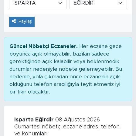
Tarihçe
Paylaş
Resmi İlanlar
Söyleşi
Güncel Nöbetçi Eczaneler.
Her eczane gece
boyunca açık olmayabilir, bazıları sadece
Foto Şaka
gerektiğinde açık kalabilir veya beklenmedik
durumlar nedeniyle nöbete gelemeyebilir. Bu
Teknoloji
nedenle, yola çıkmadan önce eczanenin açık
olduğunu telefon aracılığıyla teyit etmeniz iyi
Politika
bir fikir olacaktır.
Isparta Eğirdir
08 Ağustos 2026
Cumartesi nöbetçi eczane adres, telefon
ve konumları