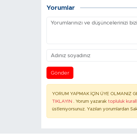
Yorumlar
Gönder
YORUM YAPMAK İÇİN ÜYE OLMANIZ GE
TIKLAYIN
. Yorum yazarak
topluluk kural
üstleniyorsunuz. Yazılan yorumlardan Sak