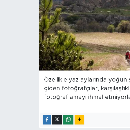
Özellikle yaz aylarında yoğun ş
giden fotoğrafçılar, karşılaştık
fotoğraflamayı ihmal etmiyorla