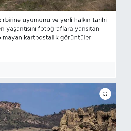
birbirine uyumunu ve yerli halkın tarihi
n yaşantısını fotoğraflara yansıtan
olmayan kartpostallık görüntüler