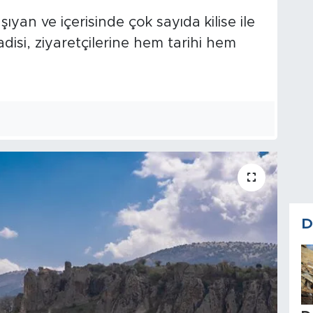
ıyan ve içerisinde çok sayıda kilise ile
disi, ziyaretçilerine hem tarihi hem
D