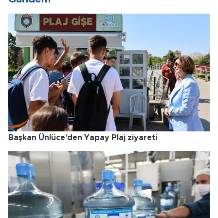
Başkan Ünlüce'den Yapay Plaj ziyareti