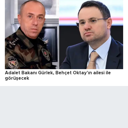
Adalet Bakanı Gürlek, Behçet Oktay'ın ailesi ile
görüşecek