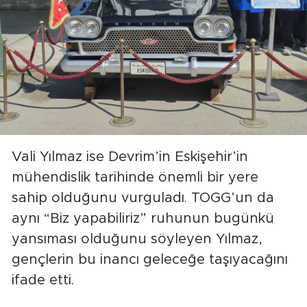
Vali Yılmaz ise Devrim’in Eskişehir’in
mühendislik tarihinde önemli bir yere
sahip olduğunu vurguladı. TOGG’un da
aynı “Biz yapabiliriz” ruhunun bugünkü
yansıması olduğunu söyleyen Yılmaz,
gençlerin bu inancı geleceğe taşıyacağını
ifade etti.