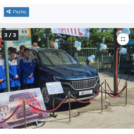
Paylaş
3 / 3