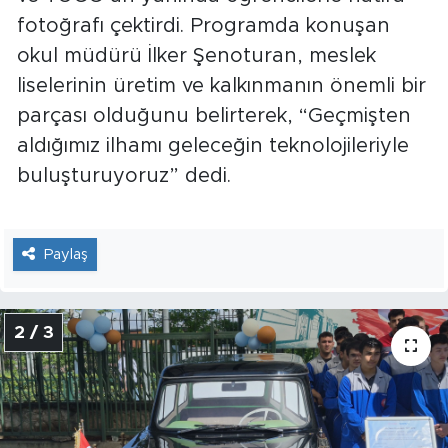
fotoğrafı çektirdi. Programda konuşan
okul müdürü İlker Şenoturan, meslek
liselerinin üretim ve kalkınmanın önemli bir
parçası olduğunu belirterek, “Geçmişten
aldığımız ilhamı geleceğin teknolojileriyle
buluşturuyoruz” dedi.
Paylaş
2 / 3