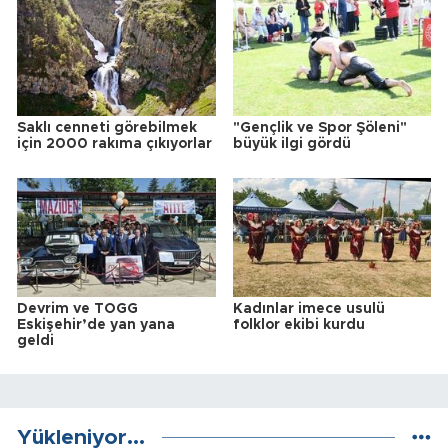
Saklı cenneti görebilmek
"Gençlik ve Spor Şöleni"
için 2000 rakıma çıkıyorlar
büyük ilgi gördü
Devrim ve TOGG
Kadınlar imece usulü
Eskişehir’de yan yana
folklor ekibi kurdu
geldi
Yükleniyor...