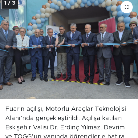
1 / 3
Fuarın açılışı, Motorlu Araçlar Teknolojisi
Alanı’nda gerçekleştirildi. Açılışa katılan
Eskişehir Valisi Dr. Erdinç Yılmaz, Devrim
ve TOGG’un yanında öğrencilerle hatıra