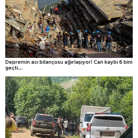
Depremin acı bilançosu ağırlaşıyor! Can kaybı 6 bini
geçti...