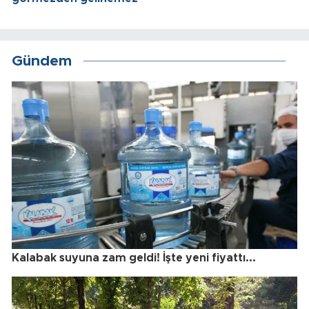
Gündem
Kalabak suyuna zam geldi! İşte yeni fiyattı...