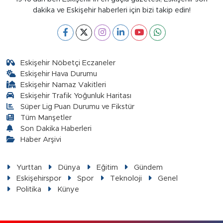
dakika ve Eskişehir haberleri için bizi takip edin!
Eskişehir Nöbetçi Eczaneler
Eskişehir Hava Durumu
Eskişehir Namaz Vakitleri
Eskişehir Trafik Yoğunluk Haritası
Süper Lig Puan Durumu ve Fikstür
Tüm Manşetler
Son Dakika Haberleri
Haber Arşivi
Yurttan
Dünya
Eğitim
Gündem
Eskişehirspor
Spor
Teknoloji
Genel
Politika
Künye