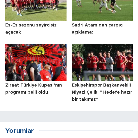
Es-Es sezonu seyircisiz
Sadri Atam'dan çarpıcı
açacak
açıklama:
Ziraat Türkiye Kupası’nın
Eskişehirspor Başkanvekili
programı belli oldu
Niyazi Çelik: " Hedefe hazır
bir takımız"
Yorumlar