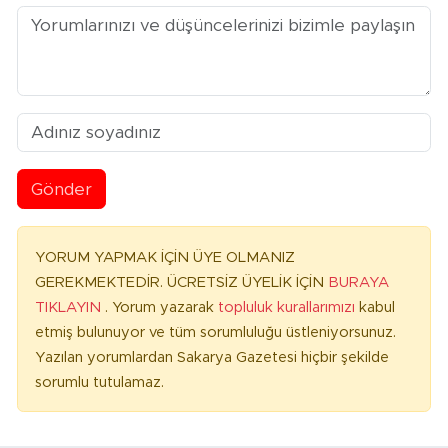
Gönder
YORUM YAPMAK İÇİN ÜYE OLMANIZ
GEREKMEKTEDİR. ÜCRETSİZ ÜYELİK İÇİN
BURAYA
TIKLAYIN
. Yorum yazarak
topluluk kurallarımızı
kabul
etmiş bulunuyor ve tüm sorumluluğu üstleniyorsunuz.
Yazılan yorumlardan Sakarya Gazetesi hiçbir şekilde
sorumlu tutulamaz.