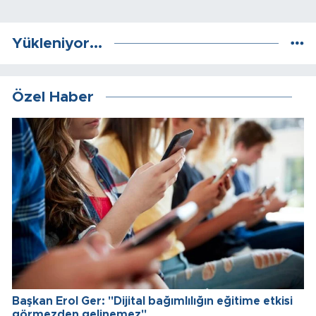
Yükleniyor...
Özel Haber
Başkan Erol Ger: "Dijital bağımlılığın eğitime etkisi
görmezden gelinemez"