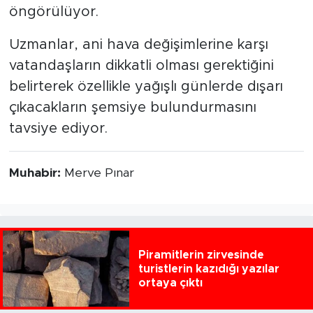
öngörülüyor.
Uzmanlar, ani hava değişimlerine karşı
vatandaşların dikkatli olması gerektiğini
belirterek özellikle yağışlı günlerde dışarı
çıkacakların şemsiye bulundurmasını
tavsiye ediyor.
Muhabir:
Merve Pınar
Piramitlerin zirvesinde
turistlerin kazıdığı yazılar
ortaya çıktı