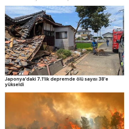
Japonya'daki 7.1'lik depremde ölü sayısı 38'e
yükseldi