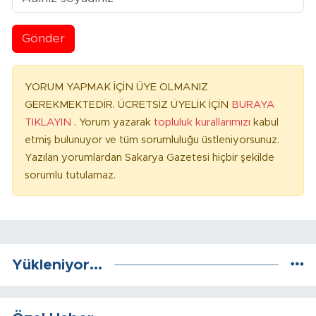
Gönder
YORUM YAPMAK İÇİN ÜYE OLMANIZ
GEREKMEKTEDİR. ÜCRETSİZ ÜYELİK İÇİN
BURAYA
TIKLAYIN
. Yorum yazarak
topluluk kurallarımızı
kabul
etmiş bulunuyor ve tüm sorumluluğu üstleniyorsunuz.
Yazılan yorumlardan Sakarya Gazetesi hiçbir şekilde
sorumlu tutulamaz.
Yükleniyor...