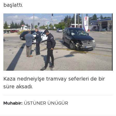
başlattı.
Kaza nedneiylşe tramvay seferleri de bir
süre aksadı.
Muhabir:
ÜSTÜNER ÜNÜGÜR