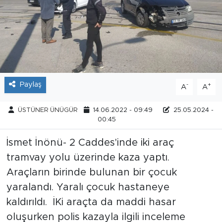
Tarihçe
Resmi İlanlar
Söyleşi
Paylaş
-
+
A
A
Foto Şaka
ÜSTÜNER ÜNÜGÜR
14.06.2022 - 09:49
25.05.2024 -
Teknoloji
00:45
İsmet İnönü- 2 Caddes'inde iki araç
Politika
tramvay yolu üzerinde kaza yaptı.
Araçların birinde bulunan bir çocuk
yaralandı. Yaralı çocuk hastaneye
kaldırıldı. İKi araçta da maddi hasar
oluşurken polis kazayla ilgili inceleme