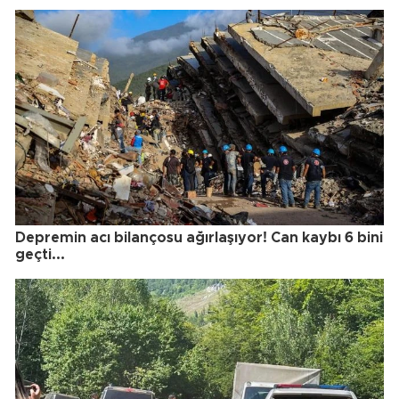
Depremin acı bilançosu ağırlaşıyor! Can kaybı 6 bini
geçti...