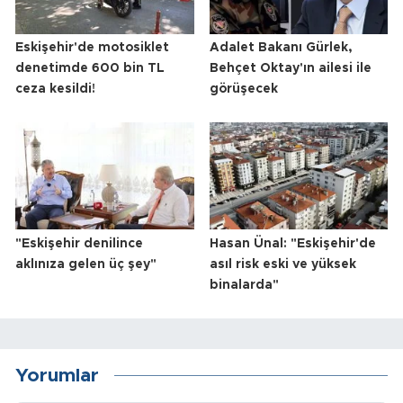
Eskişehir'de motosiklet
Adalet Bakanı Gürlek,
denetimde 600 bin TL
Behçet Oktay'ın ailesi ile
ceza kesildi!
görüşecek
"Eskişehir denilince
Hasan Ünal: "Eskişehir'de
aklınıza gelen üç şey"
asıl risk eski ve yüksek
binalarda"
Yorumlar