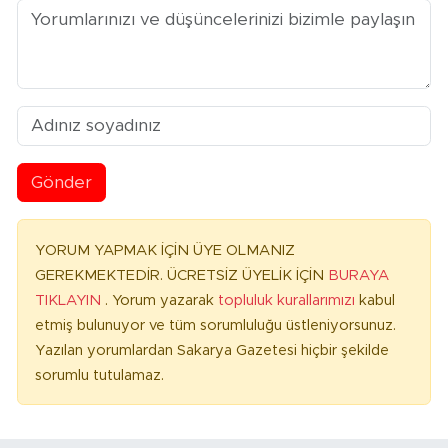
Gönder
YORUM YAPMAK İÇİN ÜYE OLMANIZ
GEREKMEKTEDİR. ÜCRETSİZ ÜYELİK İÇİN
BURAYA
TIKLAYIN
. Yorum yazarak
topluluk kurallarımızı
kabul
etmiş bulunuyor ve tüm sorumluluğu üstleniyorsunuz.
Yazılan yorumlardan Sakarya Gazetesi hiçbir şekilde
sorumlu tutulamaz.