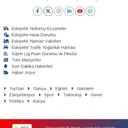
Eskişehir Nöbetçi Eczaneler
Eskişehir Hava Durumu
Eskişehir Namaz Vakitleri
Eskişehir Trafik Yoğunluk Haritası
Süper Lig Puan Durumu ve Fikstür
Tüm Manşetler
Son Dakika Haberleri
Haber Arşivi
Yurttan
Dünya
Eğitim
Gündem
Eskişehirspor
Spor
Teknoloji
Genel
Politika
Künye