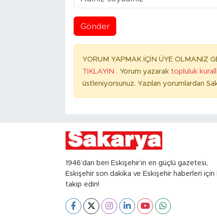
Gönder
YORUM YAPMAK İÇİN ÜYE OLMANIZ GE
TIKLAYIN
. Yorum yazarak
topluluk kural
üstleniyorsunuz. Yazılan yorumlardan Sak
1946’dan beri Eskişehir’in en güçlü gazetesi,
Eskişehir son dakika ve Eskişehir haberleri için 
takip edin!