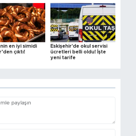
nin en iyi simidi
Eskişehir'de okul servisi
r’den çıktı!
ücretleri belli oldu! İşte
yeni tarife