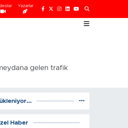
deolar
Yazarlar
 meydana gelen trafik
ükleniyor...
zel Haber