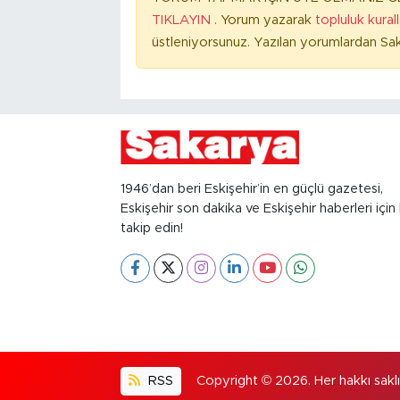
TIKLAYIN
. Yorum yazarak
topluluk kural
üstleniyorsunuz. Yazılan yorumlardan Sak
1946’dan beri Eskişehir’in en güçlü gazetesi,
Eskişehir son dakika ve Eskişehir haberleri için 
takip edin!
RSS
Copyright © 2026. Her hakkı saklıd