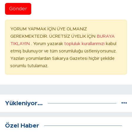
Gönder
YORUM YAPMAK İÇİN ÜYE OLMANIZ
GEREKMEKTEDİR. ÜCRETSİZ ÜYELİK İÇİN
BURAYA
TIKLAYIN
. Yorum yazarak
topluluk kurallarımızı
kabul
etmiş bulunuyor ve tüm sorumluluğu üstleniyorsunuz.
Yazılan yorumlardan Sakarya Gazetesi hiçbir şekilde
sorumlu tutulamaz.
Yükleniyor...
Özel Haber