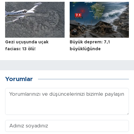
Gezi uçuşunda uçak
Büyük deprem: 7,1
faciası: 13 ölü!
büyüklüğünde
Yorumlar