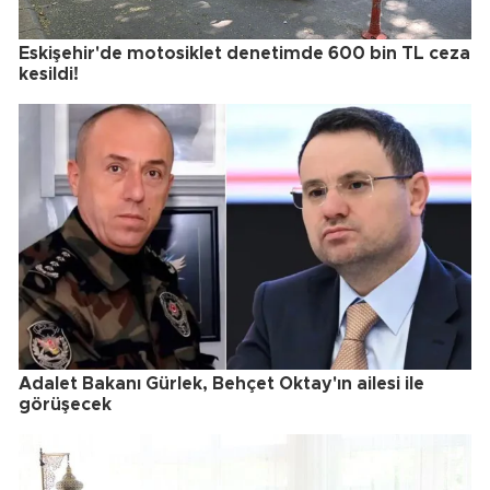
Eskişehir'de motosiklet denetimde 600 bin TL ceza
kesildi!
Adalet Bakanı Gürlek, Behçet Oktay'ın ailesi ile
görüşecek