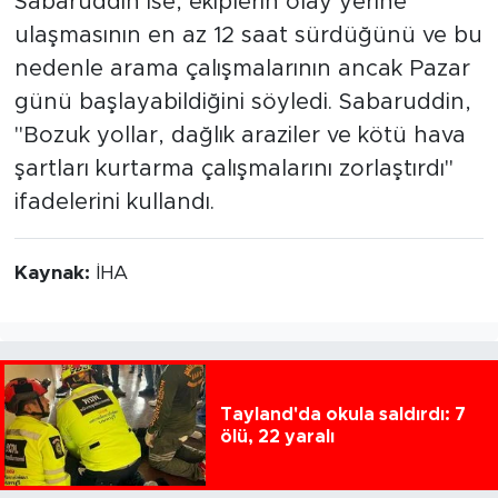
Sabaruddin ise, ekiplerin olay yerine
ulaşmasının en az 12 saat sürdüğünü ve bu
nedenle arama çalışmalarının ancak Pazar
günü başlayabildiğini söyledi. Sabaruddin,
"Bozuk yollar, dağlık araziler ve kötü hava
şartları kurtarma çalışmalarını zorlaştırdı"
ifadelerini kullandı.
Kaynak:
İHA
Tayland'da okula saldırdı: 7
ölü, 22 yaralı