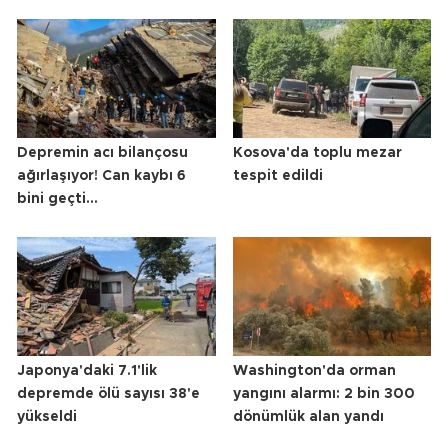
Depremin acı bilançosu
Kosova'da toplu mezar
ağırlaşıyor! Can kaybı 6
tespit edildi
bini geçti...
Japonya'daki 7.1'lik
Washington'da orman
depremde ölü sayısı 38'e
yangını alarmı: 2 bin 300
yükseldi
dönümlük alan yandı