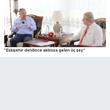
"Eskişehir denilince aklınıza gelen üç şey"