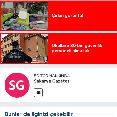
Çirkin görüntü!
Okullara 30 bin güvenlik
personeli alınacak
EDITÖR HAKKINDA
Sakarya Gazetesi
Bunlar da ilginizi çekebilir