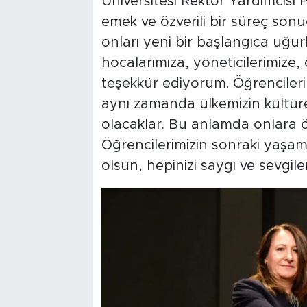
Üniversitesi Rektör Yardımcısı P
emek ve özverili bir süreç so
onları yeni bir başlangıca uğu
hocalarımıza, yöneticilerimize,
teşekkür ediyorum. Öğrencileri
aynı zamanda ülkemizin kültürel 
olacaklar. Bu anlamda onlara 
Öğrencilerimizin sonraki yaşaml
olsun, hepinizi saygı ve sevgile