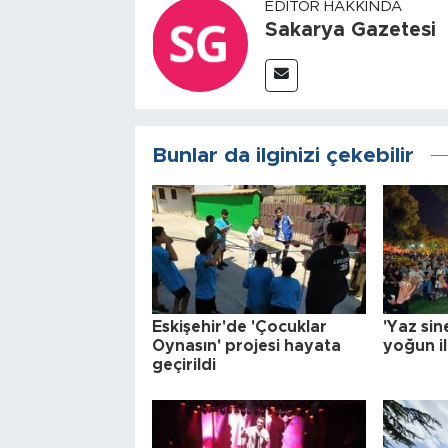
EDITÖR HAKKINDA
Sakarya Gazetesi
Bunlar da ilginizi çekebilir
Eskişehir'de 'Çocuklar
'Yaz sin
Oynasın' projesi hayata
yoğun il
geçirildi