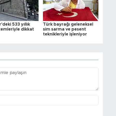
r'deki 533 yıllık
Türk bayrağı geleneksel
zemleriyle dikkat
sim sarma ve pesent
teknikleriyle işleniyor