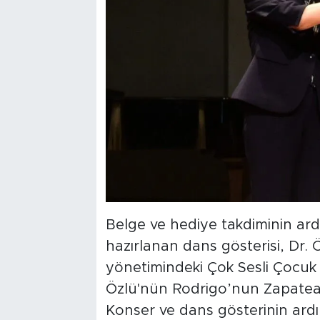
Belge ve hediye takdiminin ardı
hazırlanan dans gösterisi, Dr.
yönetimindeki Çok Sesli Çocuk K
Özlü'nün Rodrigo’nun Zapateado 
Konser ve dans gösterinin ardı