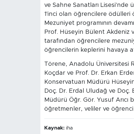
ve Sahne Sanatları Lisesi'nde ü
1'inci olan öğrencilere ödülleri
Mezuniyet programının devamı
Prof. Hüseyin Bülent Akdeniz 
tarafından öğrencilere mezuniye
öğrencilerin keplerini havaya a
Törene, Anadolu Üniversitesi Re
Koçdar ve Prof. Dr. Erkan Erde
Konservatuarı Müdürü Hüseyin 
Doç. Dr. Erdal Uludağ ve Doç. 
Müdürü Öğr. Gör. Yusuf Arıcı 
öğretmenler, veliler ve öğrencil
Kaynak:
iha