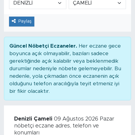
Tarihçe
Paylaş
Resmi İlanlar
Söyleşi
Güncel Nöbetçi Eczaneler.
Her eczane gece
boyunca açık olmayabilir, bazıları sadece
Foto Şaka
gerektiğinde açık kalabilir veya beklenmedik
durumlar nedeniyle nöbete gelemeyebilir. Bu
Teknoloji
nedenle, yola çıkmadan önce eczanenin açık
olduğunu telefon aracılığıyla teyit etmeniz iyi
Politika
bir fikir olacaktır.
Denizli Çameli
09 Ağustos 2026 Pazar
nöbetçi eczane adres, telefon ve
konumları