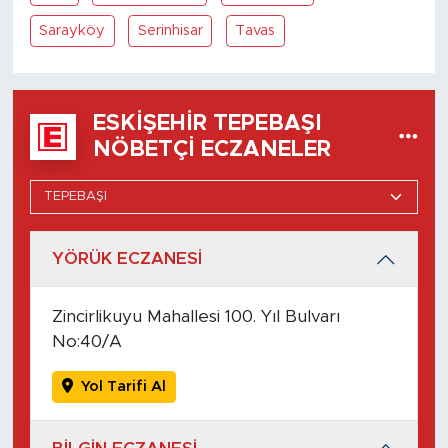
Sarayköy
Serinhisar
Tavas
ESKIŞEHIR TEPEBAŞI
NÖBETÇI ECZANELER
YÖRÜK ECZANESİ
Zincirlikuyu Mahallesi 100. Yıl Bulvarı
No:40/A
Yol Tarifi Al