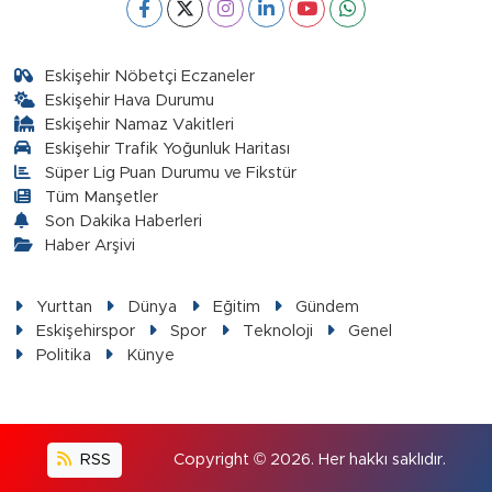
Eskişehir Nöbetçi Eczaneler
Eskişehir Hava Durumu
Eskişehir Namaz Vakitleri
Eskişehir Trafik Yoğunluk Haritası
Süper Lig Puan Durumu ve Fikstür
Tüm Manşetler
Son Dakika Haberleri
Haber Arşivi
Yurttan
Dünya
Eğitim
Gündem
Eskişehirspor
Spor
Teknoloji
Genel
Politika
Künye
RSS
Copyright © 2026. Her hakkı saklıdır.