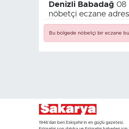
Denizli Babadağ
08 
nöbetçi eczane adres
Bu bölgede nöbetçi bir eczane bu
1946’dan beri Eskişehir’in en güçlü gazetesi,
Eskişehir son dakika ve Eskişehir haberleri için 