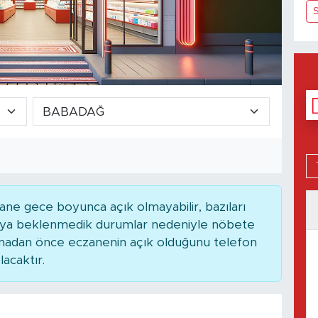
ne gece boyunca açık olmayabilir, bazıları
 veya beklenmedik durumlar nedeniyle nöbete
kmadan önce eczanenin açık olduğunu telefon
lacaktır.