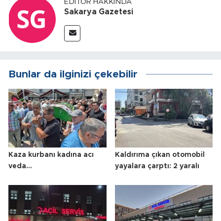
EDITÖR HAKKINDA
Sakarya Gazetesi
Bunlar da ilginizi çekebilir
Kaza kurbanı kadına acı
Kaldırıma çıkan otomobil
veda...
yayalara çarptı: 2 yaralı