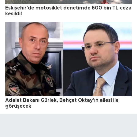
Eskişehir'de motosiklet denetimde 600 bin TL ceza
kesildi!
Adalet Bakanı Gürlek, Behçet Oktay'ın ailesi ile
görüşecek