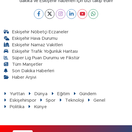
dakika ve Eskişehir haberleri için bizi takip edin!
Eskişehir Nöbetçi Eczaneler
Eskişehir Hava Durumu
Eskişehir Namaz Vakitleri
Eskişehir Trafik Yoğunluk Haritası
Süper Lig Puan Durumu ve Fikstür
Tüm Manşetler
Son Dakika Haberleri
Haber Arşivi
Yurttan
Dünya
Eğitim
Gündem
Eskişehirspor
Spor
Teknoloji
Genel
Politika
Künye