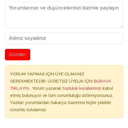
Gönder
YORUM YAPMAK İÇİN ÜYE OLMANIZ
GEREKMEKTEDİR. ÜCRETSİZ ÜYELİK İÇİN
BURAYA
TIKLAYIN
. Yorum yazarak
topluluk kurallarımızı
kabul
etmiş bulunuyor ve tüm sorumluluğu üstleniyorsunuz.
Yazılan yorumlardan Sakarya Gazetesi hiçbir şekilde
sorumlu tutulamaz.