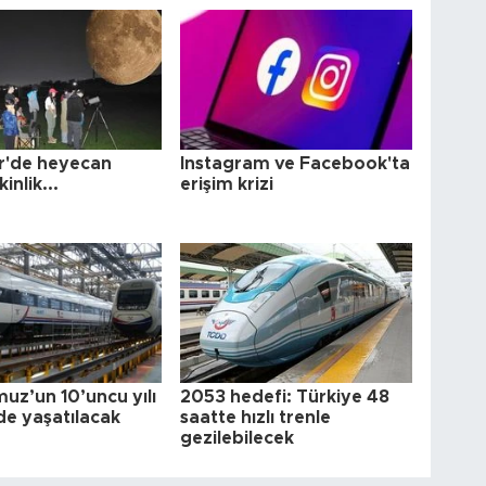
ir'de heyecan
Instagram ve Facebook'ta
kinlik...
erişim krizi
uz’un 10’uncu yılı
2053 hedefi: Türkiye 48
de yaşatılacak
saatte hızlı trenle
gezilebilecek