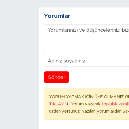
Yorumlar
Gönder
YORUM YAPMAK İÇİN ÜYE OLMANIZ GE
TIKLAYIN
. Yorum yazarak
topluluk kural
üstleniyorsunuz. Yazılan yorumlardan Sak