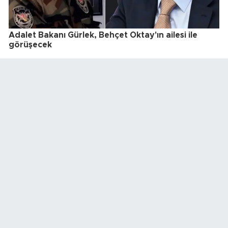
Adalet Bakanı Gürlek, Behçet Oktay'ın ailesi ile
görüşecek