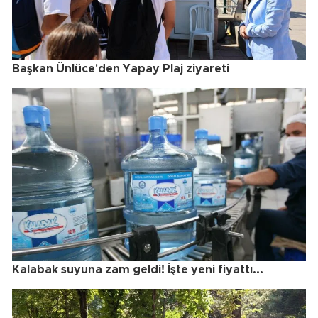
Başkan Ünlüce'den Yapay Plaj ziyareti
Kalabak suyuna zam geldi! İşte yeni fiyattı...