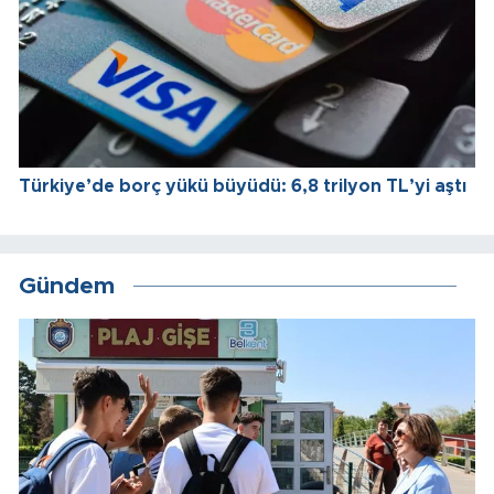
Türkiye’de borç yükü büyüdü: 6,8 trilyon TL’yi aştı
Gündem