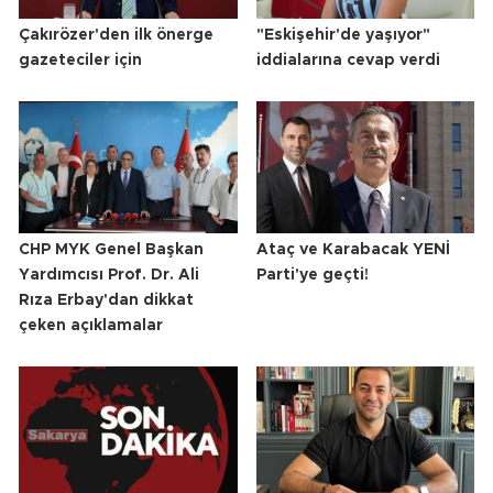
Çakırözer'den ilk önerge
"Eskişehir'de yaşıyor"
gazeteciler için
iddialarına cevap verdi
CHP MYK Genel Başkan
Ataç ve Karabacak YENİ
Yardımcısı Prof. Dr. Ali
Parti'ye geçti!
Rıza Erbay'dan dikkat
çeken açıklamalar