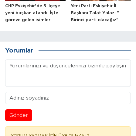
CHP Eskişehir’de 5 ilçeye
Yeni Parti Eskişehir İl
yeni başkan atandı! İşte
Başkanı Talat Yalaz: "
göreve gelen isimler
Birinci parti olacağız"
Yorumlar
Gönder
YORUM YAPMAK İÇİN ÜYE OLMANIZ