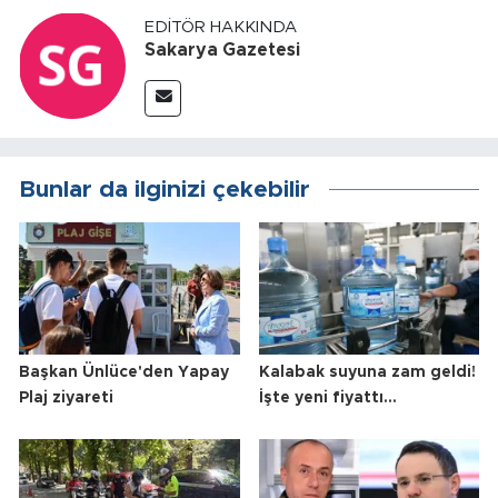
EDITÖR HAKKINDA
Sakarya Gazetesi
Bunlar da ilginizi çekebilir
Başkan Ünlüce'den Yapay
Kalabak suyuna zam geldi!
Plaj ziyareti
İşte yeni fiyattı...