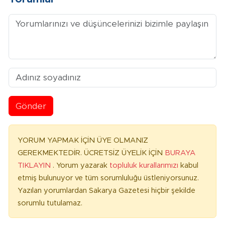
Gönder
YORUM YAPMAK İÇİN ÜYE OLMANIZ
GEREKMEKTEDİR. ÜCRETSİZ ÜYELİK İÇİN
BURAYA
TIKLAYIN
. Yorum yazarak
topluluk kurallarımızı
kabul
etmiş bulunuyor ve tüm sorumluluğu üstleniyorsunuz.
Yazılan yorumlardan Sakarya Gazetesi hiçbir şekilde
sorumlu tutulamaz.