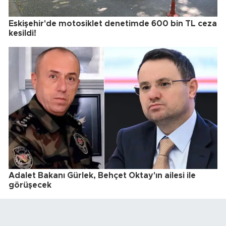
Eskişehir'de motosiklet denetimde 600 bin TL ceza
kesildi!
Adalet Bakanı Gürlek, Behçet Oktay'ın ailesi ile
görüşecek