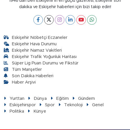
1946’dan beri Eskişehir’in en güçlü gazetesi, Eskişehir son
dakika ve Eskişehir haberleri için bizi takip edin!
Eskişehir Nöbetçi Eczaneler
Eskişehir Hava Durumu
Eskişehir Namaz Vakitleri
Eskişehir Trafik Yoğunluk Haritası
Süper Lig Puan Durumu ve Fikstür
Tüm Manşetler
Son Dakika Haberleri
Haber Arşivi
Yurttan
Dünya
Eğitim
Gündem
Eskişehirspor
Spor
Teknoloji
Genel
Politika
Künye