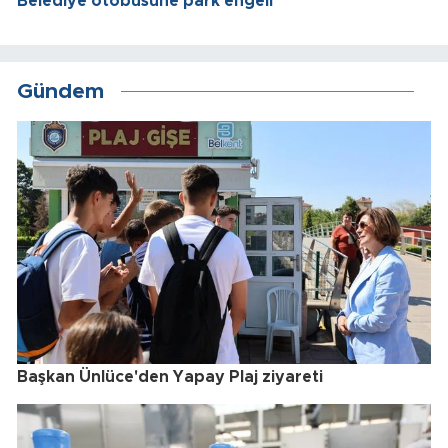
Belediye otobüsüne park engeli
Gündem
Başkan Ünlüce'den Yapay Plaj ziyareti