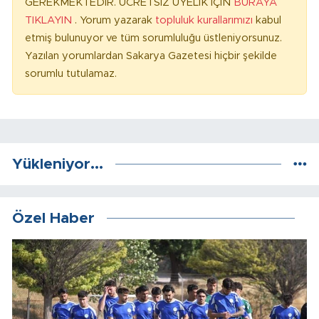
GEREKMEKTEDİR. ÜCRETSİZ ÜYELİK İÇİN
BURAYA
TIKLAYIN
. Yorum yazarak
topluluk kurallarımızı
kabul
etmiş bulunuyor ve tüm sorumluluğu üstleniyorsunuz.
Yazılan yorumlardan Sakarya Gazetesi hiçbir şekilde
sorumlu tutulamaz.
Yükleniyor...
Özel Haber