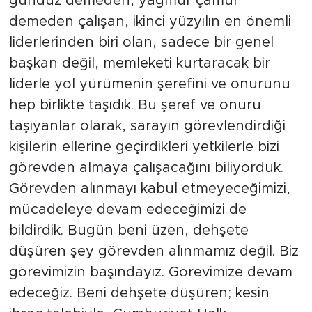
gündüz demeden, yağmur çamur
demeden çalışan, ikinci yüzyılın en önemli
liderlerinden biri olan, sadece bir genel
başkan değil, memleketi kurtaracak bir
liderle yol yürümenin şerefini ve onurunu
hep birlikte taşıdık. Bu şeref ve onuru
taşıyanlar olarak, sarayın görevlendirdiği
kişilerin ellerine geçirdikleri yetkilerle bizi
görevden almaya çalışacağını biliyorduk.
Görevden alınmayı kabul etmeyeceğimizi,
mücadeleye devam edeceğimizi de
bildirdik. Bugün beni üzen, dehşete
düşüren şey görevden alınmamız değil. Biz
görevimizin başındayız. Görevimize devam
edeceğiz. Beni dehşete düşüren; kesin