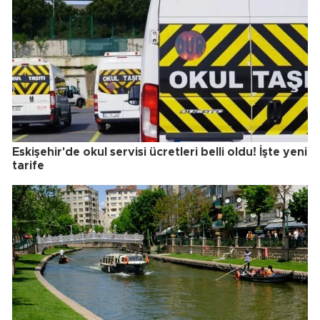
Eskişehir'de okul servisi ücretleri belli oldu! İşte yeni
tarife