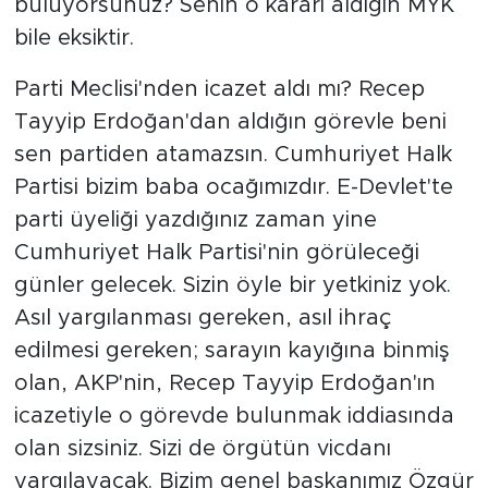
buluyorsunuz? Senin o kararı aldığın MYK
bile eksiktir.
Parti Meclisi'nden icazet aldı mı? Recep
Tayyip Erdoğan'dan aldığın görevle beni
sen partiden atamazsın. Cumhuriyet Halk
Partisi bizim baba ocağımızdır. E-Devlet'te
parti üyeliği yazdığınız zaman yine
Cumhuriyet Halk Partisi'nin görüleceği
günler gelecek. Sizin öyle bir yetkiniz yok.
Asıl yargılanması gereken, asıl ihraç
edilmesi gereken; sarayın kayığına binmiş
olan, AKP'nin, Recep Tayyip Erdoğan'ın
icazetiyle o görevde bulunmak iddiasında
olan sizsiniz. Sizi de örgütün vicdanı
yargılayacak. Bizim genel başkanımız Özgür