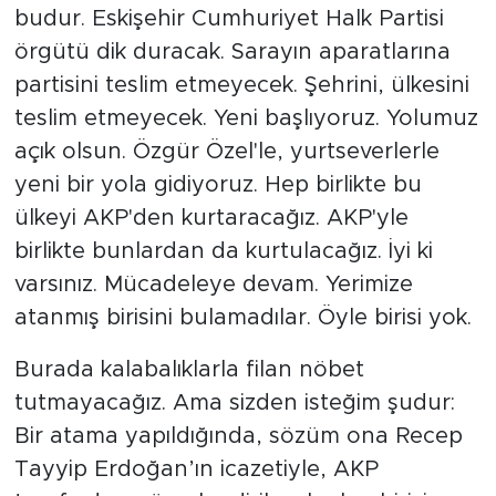
budur. Eskişehir Cumhuriyet Halk Partisi
örgütü dik duracak. Sarayın aparatlarına
partisini teslim etmeyecek. Şehrini, ülkesini
teslim etmeyecek. Yeni başlıyoruz. Yolumuz
açık olsun. Özgür Özel'le, yurtseverlerle
yeni bir yola gidiyoruz. Hep birlikte bu
ülkeyi AKP'den kurtaracağız. AKP'yle
birlikte bunlardan da kurtulacağız. İyi ki
varsınız. Mücadeleye devam. Yerimize
atanmış birisini bulamadılar. Öyle birisi yok.
Burada kalabalıklarla filan nöbet
tutmayacağız. Ama sizden isteğim şudur:
Bir atama yapıldığında, sözüm ona Recep
Tayyip Erdoğan’ın icazetiyle, AKP