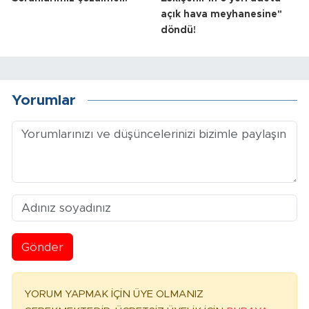
açık hava meyhanesine"
döndü!
Yorumlar
Gönder
YORUM YAPMAK İÇİN ÜYE OLMANIZ