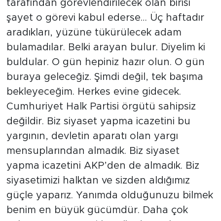
tarafından görevlendirilecek olan birisi
şayet o görevi kabul ederse… Üç haftadır
aradıkları, yüzüne tükürülecek adam
bulamadılar. Belki arayan bulur. Diyelim ki
buldular. O gün hepiniz hazır olun. O gün
buraya geleceğiz. Şimdi değil, tek başıma
bekleyeceğim. Herkes evine gidecek.
Cumhuriyet Halk Partisi örgütü sahipsiz
değildir. Biz siyaset yapma icazetini bu
yargının, devletin aparatı olan yargı
mensuplarından almadık. Biz siyaset
yapma icazetini AKP’den de almadık. Biz
siyasetimizi halktan ve sizden aldığımız
güçle yaparız. Yanımda olduğunuzu bilmek
benim en büyük gücümdür. Daha çok