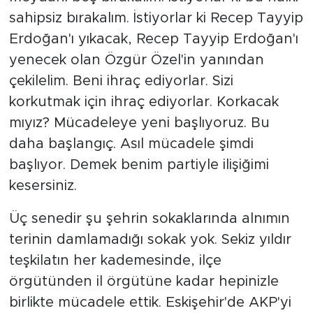
sahipsiz bırakalım. İstiyorlar ki Recep Tayyip
Erdoğan'ı yıkacak, Recep Tayyip Erdoğan'ı
yenecek olan Özgür Özel'in yanından
çekilelim. Beni ihraç ediyorlar. Sizi
korkutmak için ihraç ediyorlar. Korkacak
mıyız? Mücadeleye yeni başlıyoruz. Bu
daha başlangıç. Asıl mücadele şimdi
başlıyor. Demek benim partiyle ilişiğimi
kesersiniz.
Üç senedir şu şehrin sokaklarında alnımın
terinin damlamadığı sokak yok. Sekiz yıldır
teşkilatın her kademesinde, ilçe
örgütünden il örgütüne kadar hepinizle
birlikte mücadele ettik. Eskişehir'de AKP'yi