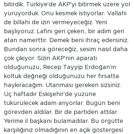
bitirdik. Türkiye'de AKP'yi bitirmek üzere yol
yürüyorduk. Onu kesmek istiyorlar. Vallahi
de billahi de izin vermeyeceğiz. Yeni
başlıyoruz. Lafını geri çeken, bir adım geri
atan namerttir. Demek beni ihraç edersiniz.
Bundan sonra göreceğiz, sesim nasıl daha
çok çıkıyor. Sizin AKP'nin aparatı
olduğunuzu, Recep Tayyip Erdoğan'ın
koltuk değneği olduğunuzu her fırsatta
haykıracağım. Utanması gereken sizsiniz.
Üç haftadır Eskişehir'de yüzüne
tükürülecek adam arıyorlar. Bugün beni
görevden aldılar. Bir de partiden attılar.
Yerime il başkanı bulamadılar. Bu örgütte
karşılığınız olmadığının en açık göstergesi