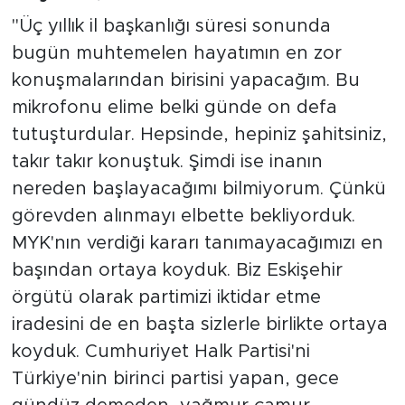
"Üç yıllık il başkanlığı süresi sonunda
bugün muhtemelen hayatımın en zor
konuşmalarından birisini yapacağım. Bu
mikrofonu elime belki günde on defa
tutuşturdular. Hepsinde, hepiniz şahitsiniz,
takır takır konuştuk. Şimdi ise inanın
nereden başlayacağımı bilmiyorum. Çünkü
görevden alınmayı elbette bekliyorduk.
MYK'nın verdiği kararı tanımayacağımızı en
başından ortaya koyduk. Biz Eskişehir
örgütü olarak partimizi iktidar etme
iradesini de en başta sizlerle birlikte ortaya
koyduk. Cumhuriyet Halk Partisi'ni
Türkiye'nin birinci partisi yapan, gece