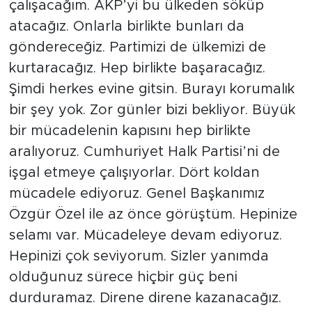
çalışacağım. AKP’yi bu ülkeden söküp
atacağız. Onlarla birlikte bunları da
göndereceğiz. Partimizi de ülkemizi de
kurtaracağız. Hep birlikte başaracağız.
Şimdi herkes evine gitsin. Burayı korumalık
bir şey yok. Zor günler bizi bekliyor. Büyük
bir mücadelenin kapısını hep birlikte
aralıyoruz. Cumhuriyet Halk Partisi’ni de
işgal etmeye çalışıyorlar. Dört koldan
mücadele ediyoruz. Genel Başkanımız
Özgür Özel ile az önce görüştüm. Hepinize
selamı var. Mücadeleye devam ediyoruz.
Hepinizi çok seviyorum. Sizler yanımda
olduğunuz sürece hiçbir güç beni
durduramaz. Direne direne kazanacağız.