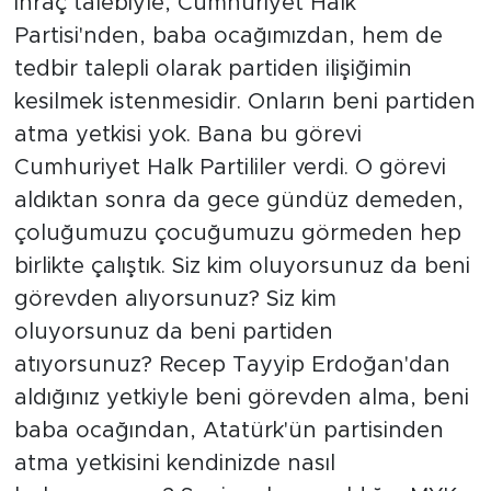
ihraç talebiyle, Cumhuriyet Halk
Partisi'nden, baba ocağımızdan, hem de
tedbir talepli olarak partiden ilişiğimin
kesilmek istenmesidir. Onların beni partiden
atma yetkisi yok. Bana bu görevi
Cumhuriyet Halk Partililer verdi. O görevi
aldıktan sonra da gece gündüz demeden,
çoluğumuzu çocuğumuzu görmeden hep
birlikte çalıştık. Siz kim oluyorsunuz da beni
görevden alıyorsunuz? Siz kim
oluyorsunuz da beni partiden
atıyorsunuz? Recep Tayyip Erdoğan'dan
aldığınız yetkiyle beni görevden alma, beni
baba ocağından, Atatürk'ün partisinden
atma yetkisini kendinizde nasıl