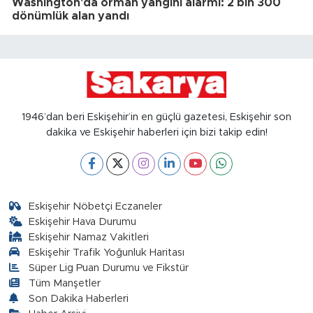
Washington'da orman yangını alarmı: 2 bin 300
dönümlük alan yandı
1946’dan beri Eskişehir’in en güçlü gazetesi, Eskişehir son
dakika ve Eskişehir haberleri için bizi takip edin!
Eskişehir Nöbetçi Eczaneler
Eskişehir Hava Durumu
Eskişehir Namaz Vakitleri
Eskişehir Trafik Yoğunluk Haritası
Süper Lig Puan Durumu ve Fikstür
Tüm Manşetler
Son Dakika Haberleri