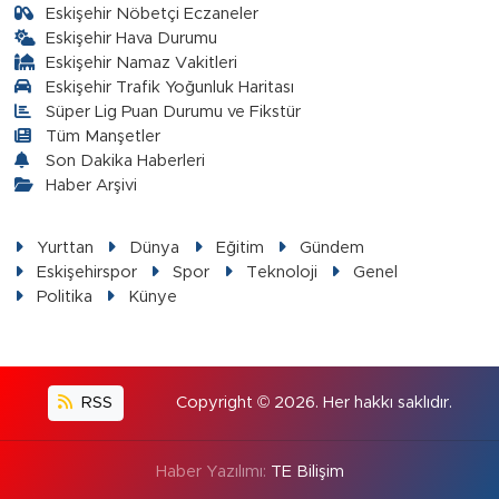
Eskişehir Nöbetçi Eczaneler
Eskişehir Hava Durumu
Eskişehir Namaz Vakitleri
Eskişehir Trafik Yoğunluk Haritası
Süper Lig Puan Durumu ve Fikstür
Tüm Manşetler
Son Dakika Haberleri
Haber Arşivi
Yurttan
Dünya
Eğitim
Gündem
Eskişehirspor
Spor
Teknoloji
Genel
Politika
Künye
RSS
Copyright © 2026. Her hakkı saklıdır.
Haber Yazılımı:
TE Bilişim