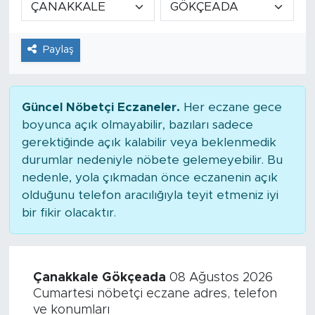
Tarihçe
Paylaş
Resmi İlanlar
Söyleşi
Güncel Nöbetçi Eczaneler.
Her eczane gece
boyunca açık olmayabilir, bazıları sadece
Foto Şaka
gerektiğinde açık kalabilir veya beklenmedik
durumlar nedeniyle nöbete gelemeyebilir. Bu
Teknoloji
nedenle, yola çıkmadan önce eczanenin açık
olduğunu telefon aracılığıyla teyit etmeniz iyi
Politika
bir fikir olacaktır.
Çanakkale Gökçeada
08 Ağustos 2026
Cumartesi nöbetçi eczane adres, telefon
ve konumları