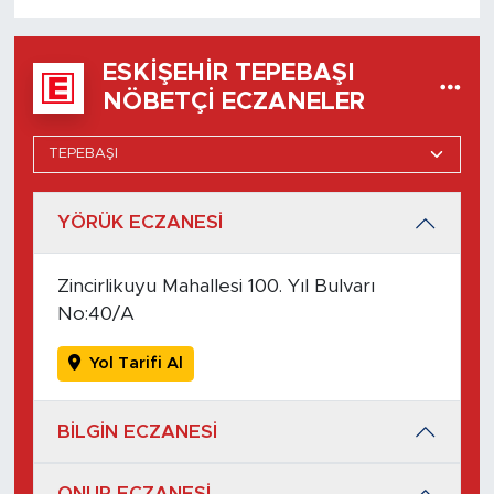
ESKIŞEHIR TEPEBAŞI
NÖBETÇI ECZANELER
YÖRÜK ECZANESİ
Zincirlikuyu Mahallesi 100. Yıl Bulvarı
No:40/A
Yol Tarifi Al
BİLGİN ECZANESİ
ONUR ECZANESİ