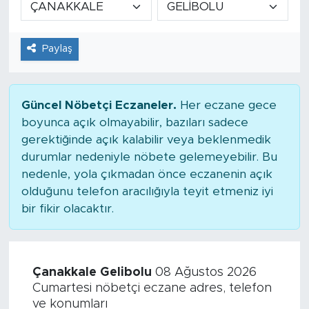
Tarihçe
Paylaş
Resmi İlanlar
Söyleşi
Güncel Nöbetçi Eczaneler.
Her eczane gece
boyunca açık olmayabilir, bazıları sadece
Foto Şaka
gerektiğinde açık kalabilir veya beklenmedik
durumlar nedeniyle nöbete gelemeyebilir. Bu
Teknoloji
nedenle, yola çıkmadan önce eczanenin açık
olduğunu telefon aracılığıyla teyit etmeniz iyi
Politika
bir fikir olacaktır.
Çanakkale Gelibolu
08 Ağustos 2026
Cumartesi nöbetçi eczane adres, telefon
ve konumları