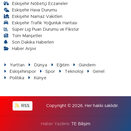
Eskişehir Nöbetçi Eczaneler
Eskişehir Hava Durumu
Eskişehir Namaz Vakitleri
Eskişehir Trafik Yoğunluk Haritası
Süper Lig Puan Durumu ve Fikstür
Tüm Manşetler
Son Dakika Haberleri
Haber Arşivi
Yurttan
Dünya
Eğitim
Gündem
Eskişehirspor
Spor
Teknoloji
Genel
Politika
Künye
RSS
Copyright © 2026. Her hakkı saklıdır.
Haber Yazılımı:
TE Bilişim