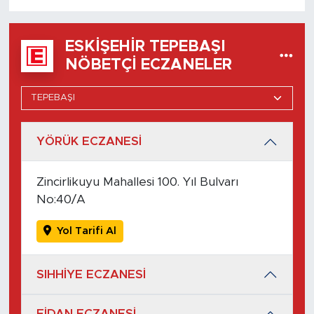
ESKIŞEHIR TEPEBAŞI
NÖBETÇI ECZANELER
YÖRÜK ECZANESİ
Zincirlikuyu Mahallesi 100. Yıl Bulvarı
No:40/A
Yol Tarifi Al
SIHHİYE ECZANESİ
FİDAN ECZANESİ