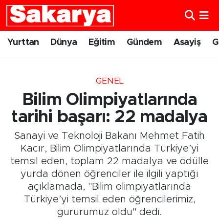
Yurttan
Eskişehir Nöbetçi Eczaneler
Yurttan
Dünya
Eğitim
Gündem
Asayiş
G
Dünya
Eskişehir Hava Durumu
GENEL
Eğitim
Eskişehir Namaz Vakitleri
Bilim Olimpiyatlarında
Gündem
Eskişehir Trafik Yoğunluk Haritası
tarihi başarı: 22 madalya
Sanayi ve Teknoloji Bakanı Mehmet Fatih
Eskişehirspor
Süper Lig Puan Durumu ve Fikstür
Kacır, Bilim Olimpiyatlarında Türkiye’yi
temsil eden, toplam 22 madalya ve ödülle
Spor
Tüm Manşetler
yurda dönen öğrenciler ile ilgili yaptığı
açıklamada, "Bilim olimpiyatlarında
Sağlık
Son Dakika Haberleri
Türkiye’yi temsil eden öğrencilerimiz,
Kültür Sanat
Haber Arşivi
gururumuz oldu" dedi.