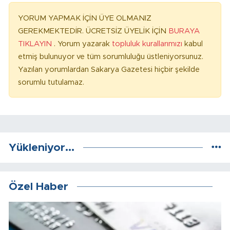
YORUM YAPMAK İÇİN ÜYE OLMANIZ
GEREKMEKTEDİR. ÜCRETSİZ ÜYELİK İÇİN
BURAYA
TIKLAYIN
. Yorum yazarak
topluluk kurallarımızı
kabul
etmiş bulunuyor ve tüm sorumluluğu üstleniyorsunuz.
Yazılan yorumlardan Sakarya Gazetesi hiçbir şekilde
sorumlu tutulamaz.
Yükleniyor...
Özel Haber