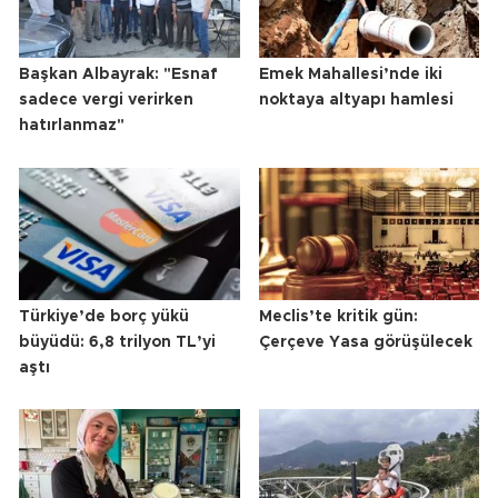
Başkan Albayrak: "Esnaf
Emek Mahallesi’nde iki
sadece vergi verirken
noktaya altyapı hamlesi
hatırlanmaz"
Türkiye’de borç yükü
Meclis’te kritik gün:
büyüdü: 6,8 trilyon TL’yi
Çerçeve Yasa görüşülecek
aştı