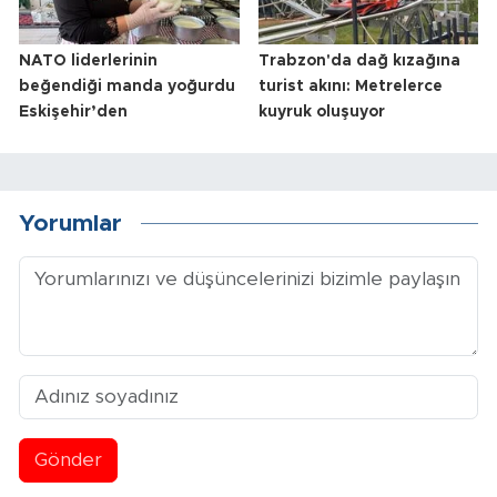
NATO liderlerinin
Trabzon'da dağ kızağına
beğendiği manda yoğurdu
turist akını: Metrelerce
Eskişehir’den
kuyruk oluşuyor
Yorumlar
Gönder