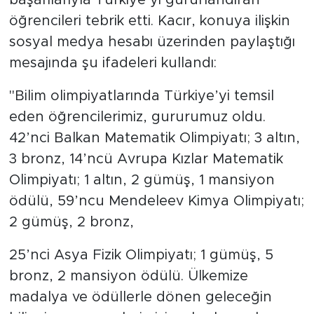
başarılarıyla Türkiye’yi gururlandıran
öğrencileri tebrik etti. Kacır, konuya ilişkin
sosyal medya hesabı üzerinden paylaştığı
mesajında şu ifadeleri kullandı:
"Bilim olimpiyatlarında Türkiye’yi temsil
eden öğrencilerimiz, gururumuz oldu.
42’nci Balkan Matematik Olimpiyatı; 3 altın,
3 bronz, 14’ncü Avrupa Kızlar Matematik
Olimpiyatı; 1 altın, 2 gümüş, 1 mansiyon
ödülü, 59’ncu Mendeleev Kimya Olimpiyatı;
2 gümüş, 2 bronz,
25’nci Asya Fizik Olimpiyatı; 1 gümüş, 5
bronz, 2 mansiyon ödülü. Ülkemize
madalya ve ödüllerle dönen geleceğin