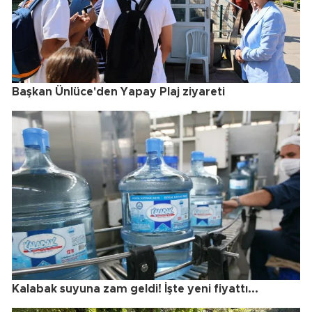
Başkan Ünlüce'den Yapay Plaj ziyareti
Kalabak suyuna zam geldi! İşte yeni fiyattı...