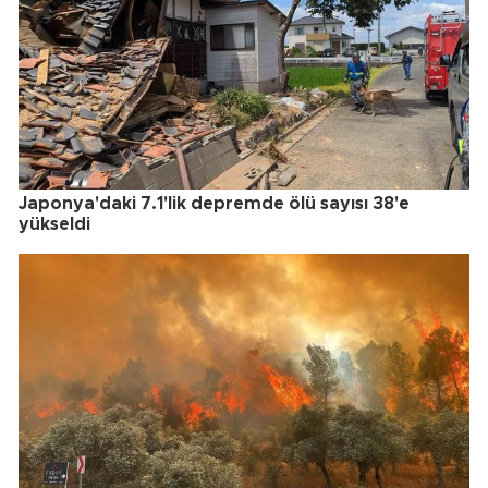
Japonya'daki 7.1'lik depremde ölü sayısı 38'e
yükseldi