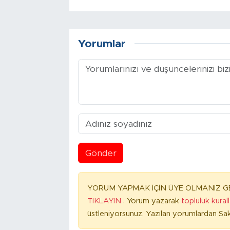
Yorumlar
Gönder
YORUM YAPMAK İÇİN ÜYE OLMANIZ GE
TIKLAYIN
. Yorum yazarak
topluluk kural
üstleniyorsunuz. Yazılan yorumlardan Sak