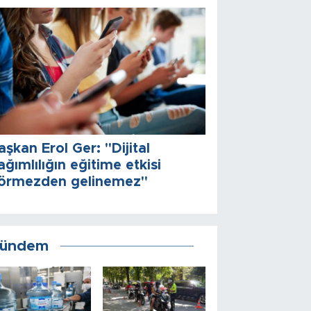
aşkan Erol Ger: "Dijital
ağımlılığın eğitime etkisi
örmezden gelinemez"
ündem