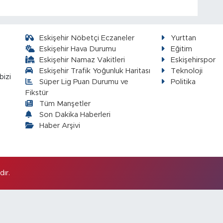
Eskişehir Nöbetçi Eczaneler
Yurttan
Eskişehir Hava Durumu
Eğitim
Eskişehir Namaz Vakitleri
Eskişehirspor
Eskişehir Trafik Yoğunluk Haritası
Teknoloji
bizi
Süper Lig Puan Durumu ve
Politika
Fikstür
Tüm Manşetler
Son Dakika Haberleri
Haber Arşivi
ır.