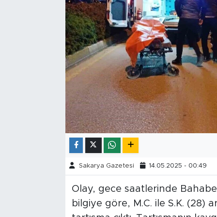
Tarihçe
Resmi İlanlar
Söyleşi
Foto Şaka
Teknoloji
Politika
Sakarya Gazetesi
14.05.2025 - 00:49
Olay, gece saatlerinde Bahabe
bilgiye göre, M.C. ile S.K. (28