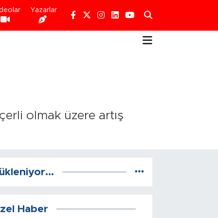
deolar
Yazarlar
çerli olmak üzere artış
ükleniyor...
zel Haber