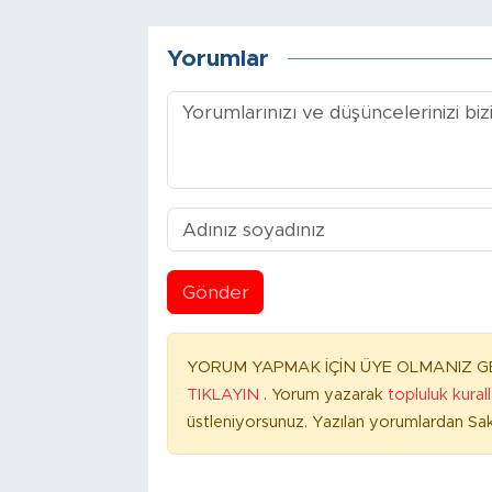
Yorumlar
Gönder
YORUM YAPMAK İÇİN ÜYE OLMANIZ GE
TIKLAYIN
. Yorum yazarak
topluluk kural
üstleniyorsunuz. Yazılan yorumlardan Sak