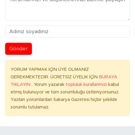
Gönder
YORUM YAPMAK İÇİN ÜYE OLMANIZ
GEREKMEKTEDİR. ÜCRETSİZ ÜYELİK İÇİN
BURAYA
TIKLAYIN
. Yorum yazarak
topluluk kurallarımızı
kabul
etmiş bulunuyor ve tüm sorumluluğu üstleniyorsunuz.
Yazılan yorumlardan Sakarya Gazetesi hiçbir şekilde
sorumlu tutulamaz.