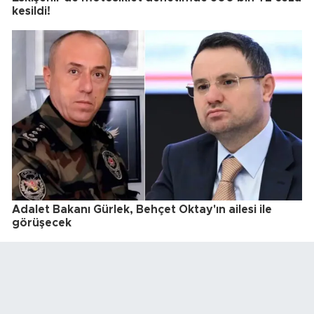
kesildi!
Adalet Bakanı Gürlek, Behçet Oktay'ın ailesi ile
görüşecek