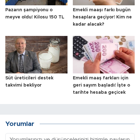
Pazarın şampiyonu o
Emekli maaşı farkı bugün
meyve oldu! Kilosu 150 TL
hesaplara geçiyor! Kim ne
kadar alacak?
Süt üreticileri destek
Emekli maaş farkları için
takvimi bekliyor
geri sayım başladı! İşte o
tarihte hesaba geçicek
Yorumlar