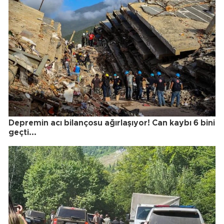
Depremin acı bilançosu ağırlaşıyor! Can kaybı 6 bini
geçti...