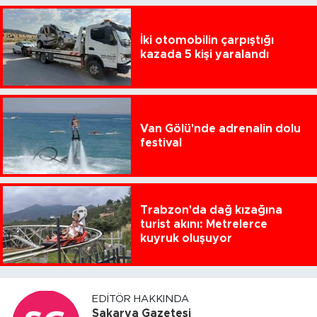
İki otomobilin çarpıştığı
kazada 5 kişi yaralandı
Van Gölü'nde adrenalin dolu
festival
Trabzon'da dağ kızağına
turist akını: Metrelerce
kuyruk oluşuyor
EDITÖR HAKKINDA
Sakarya Gazetesi