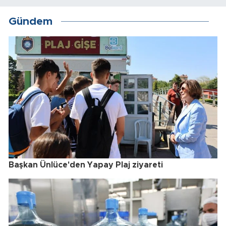
Gündem
Başkan Ünlüce'den Yapay Plaj ziyareti