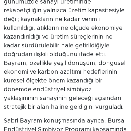
günümüzde sanayi üretiminde
rekabetçiliğin yalnızca üretim kapasitesiyle
değil; kaynakların ne kadar verimli
kullanıldığı, atıkların ne ölçüde ekonomiye
kazandırıldığı ve üretim süreçlerinin ne
kadar sürdürülebilir hale getirildiğiyle
doğrudan ilişkili olduğunu ifade etti.
Bayram, özellikle yeşil dönüşüm, döngüsel
ekonomi ve karbon azaltımı hedeflerinin
küresel ölçekte önem kazandığı bir
dönemde endüstriyel simbiyoz
yaklaşımının sanayinin geleceği açısından
stratejik bir alan haline geldiğini vurguladı.
Sabri Bayram konuşmasında ayrıca, Bursa
Endüstriyel Simbiyoz Programı kapsamında