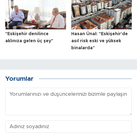
"Eskişehir denilince
Hasan Ünal: "Eskişehir'de
aklınıza gelen üç şey"
asıl risk eski ve yüksek
binalarda"
Yorumlar