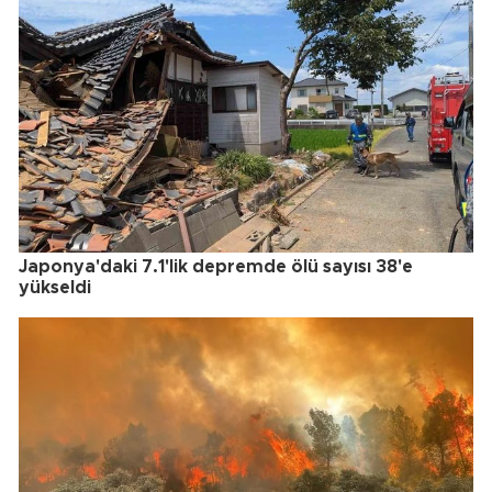
Japonya'daki 7.1'lik depremde ölü sayısı 38'e
yükseldi