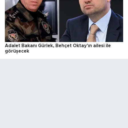
Adalet Bakanı Gürlek, Behçet Oktay'ın ailesi ile
görüşecek