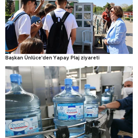
Başkan Ünlüce'den Yapay Plaj ziyareti