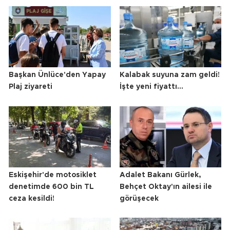
Başkan Ünlüce'den Yapay
Kalabak suyuna zam geldi!
Plaj ziyareti
İşte yeni fiyattı...
Eskişehir'de motosiklet
Adalet Bakanı Gürlek,
denetimde 600 bin TL
Behçet Oktay'ın ailesi ile
ceza kesildi!
görüşecek