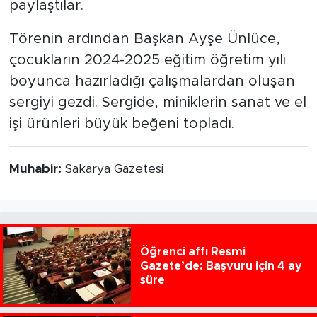
paylaştılar.
Törenin ardından Başkan Ayşe Ünlüce,
çocukların 2024-2025 eğitim öğretim yılı
boyunca hazırladığı çalışmalardan oluşan
sergiyi gezdi. Sergide, miniklerin sanat ve el
işi ürünleri büyük beğeni topladı.
Muhabir:
Sakarya Gazetesi
Öğrenci affı Resmi
Gazete’de: Başvuru için 4 ay
süre