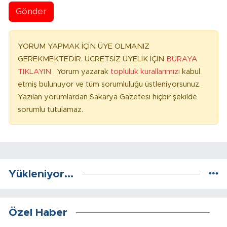
Gönder
YORUM YAPMAK İÇİN ÜYE OLMANIZ
GEREKMEKTEDİR. ÜCRETSİZ ÜYELİK İÇİN
BURAYA
TIKLAYIN
. Yorum yazarak
topluluk kurallarımızı
kabul
etmiş bulunuyor ve tüm sorumluluğu üstleniyorsunuz.
Yazılan yorumlardan Sakarya Gazetesi hiçbir şekilde
sorumlu tutulamaz.
Yükleniyor...
Özel Haber