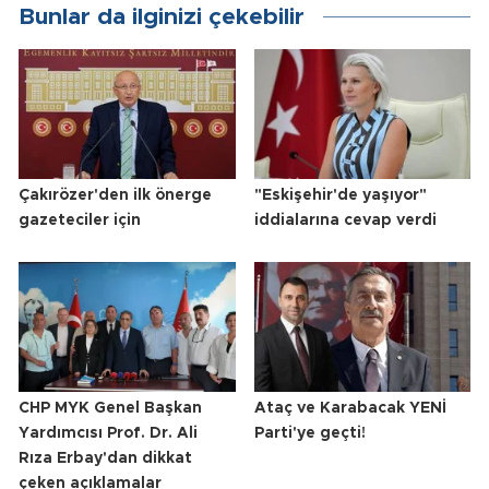
Bunlar da ilginizi çekebilir
Çakırözer'den ilk önerge
"Eskişehir'de yaşıyor"
gazeteciler için
iddialarına cevap verdi
CHP MYK Genel Başkan
Ataç ve Karabacak YENİ
Yardımcısı Prof. Dr. Ali
Parti'ye geçti!
Rıza Erbay'dan dikkat
çeken açıklamalar