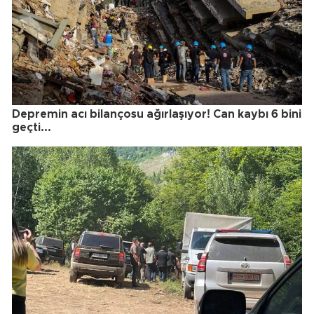
Depremin acı bilançosu ağırlaşıyor! Can kaybı 6 bini
geçti...