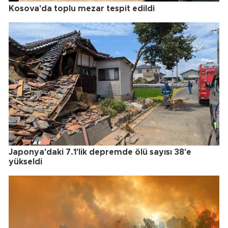
Kosova'da toplu mezar tespit edildi
Japonya'daki 7.1'lik depremde ölü sayısı 38'e
yükseldi