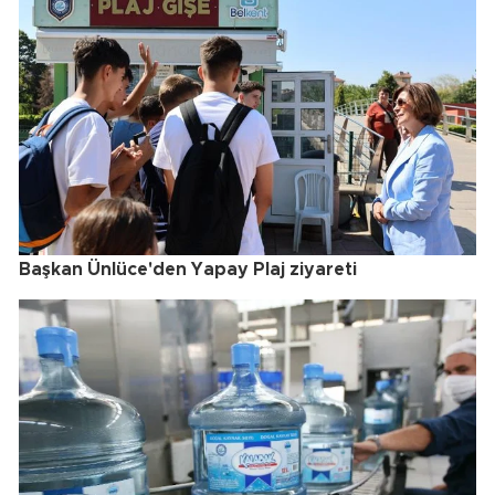
Başkan Ünlüce'den Yapay Plaj ziyareti