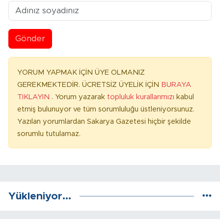
Gönder
YORUM YAPMAK İÇİN ÜYE OLMANIZ
GEREKMEKTEDİR. ÜCRETSİZ ÜYELİK İÇİN
BURAYA
TIKLAYIN
. Yorum yazarak
topluluk kurallarımızı
kabul
etmiş bulunuyor ve tüm sorumluluğu üstleniyorsunuz.
Yazılan yorumlardan Sakarya Gazetesi hiçbir şekilde
sorumlu tutulamaz.
Yükleniyor...