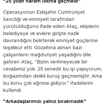
“25 yıldır haram lokma geçmedi”
Operasyonun Eskişehir Cumhuriyet
Savcılığı ve emniyeti tarafından
yürütüldüğünü ifade eden Ataç, ekiplerin
belediyeye ve evlere girişte nazik
davrandığını belirterek emniyet güçlerine
teşekkür etti. Gözaltına alınan bazı
çalışanların mağduriyet yaşadığını dile
getiren Ataç, “Bizim verilmeyecek bir
cevabımız yok. 25 senedir bu işi yapıyorum,
boğazımdan delikli kuruş geçmemiştir. Ama
bu konu çok ağrıma gidiyor." ifadelerini
kullandı.
“Arkadaşlarımızı yalnız bırakmadık”