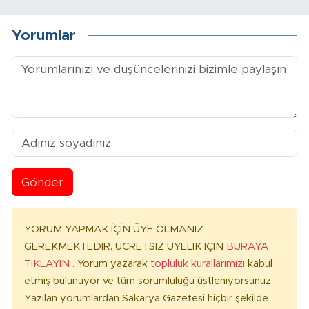
Yorumlar
Gönder
YORUM YAPMAK İÇİN ÜYE OLMANIZ
GEREKMEKTEDİR. ÜCRETSİZ ÜYELİK İÇİN
BURAYA
TIKLAYIN
. Yorum yazarak
topluluk kurallarımızı
kabul
etmiş bulunuyor ve tüm sorumluluğu üstleniyorsunuz.
Yazılan yorumlardan Sakarya Gazetesi hiçbir şekilde