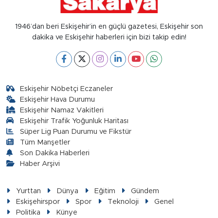
1946’dan beri Eskişehir’in en güçlü gazetesi, Eskişehir son
dakika ve Eskişehir haberleri için bizi takip edin!
Eskişehir Nöbetçi Eczaneler
Eskişehir Hava Durumu
Eskişehir Namaz Vakitleri
Eskişehir Trafik Yoğunluk Haritası
Süper Lig Puan Durumu ve Fikstür
Tüm Manşetler
Son Dakika Haberleri
Haber Arşivi
Yurttan
Dünya
Eğitim
Gündem
Eskişehirspor
Spor
Teknoloji
Genel
Politika
Künye