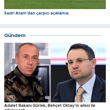
Sadri Atam'dan çarpıcı açıklama:
Gündem
Adalet Bakanı Gürlek, Behçet Oktay'ın ailesi ile