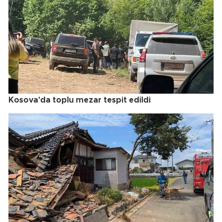
Kosova'da toplu mezar tespit edildi