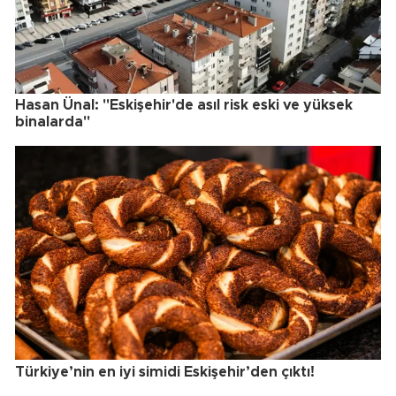
Hasan Ünal: "Eskişehir'de asıl risk eski ve yüksek
binalarda"
Türkiye’nin en iyi simidi Eskişehir’den çıktı!