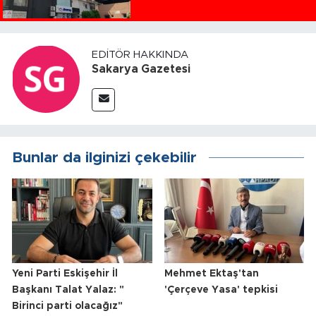
EDITÖR HAKKINDA
Sakarya Gazetesi
Bunlar da ilginizi çekebilir
Yeni Parti Eskişehir İl
Mehmet Ektaş'tan
Başkanı Talat Yalaz: "
'Çerçeve Yasa' tepkisi
Birinci parti olacağız"