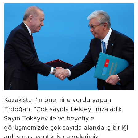
Kazakistan'ın önemine vurdu yapan
Erdoğan, "Çok sayıda belgeyi imzaladık.
Sayın Tokayev ile ve heyetiyle
görüşmemizde çok sayıda alanda iş birliği
anlaşması yaptık. İş çevrelerimizi