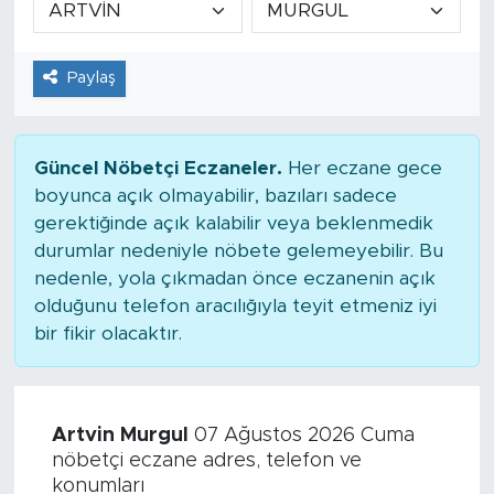
Tarihçe
Paylaş
Resmi İlanlar
Söyleşi
Güncel Nöbetçi Eczaneler.
Her eczane gece
boyunca açık olmayabilir, bazıları sadece
Foto Şaka
gerektiğinde açık kalabilir veya beklenmedik
durumlar nedeniyle nöbete gelemeyebilir. Bu
Teknoloji
nedenle, yola çıkmadan önce eczanenin açık
olduğunu telefon aracılığıyla teyit etmeniz iyi
Politika
bir fikir olacaktır.
Artvin Murgul
07 Ağustos 2026 Cuma
nöbetçi eczane adres, telefon ve
konumları