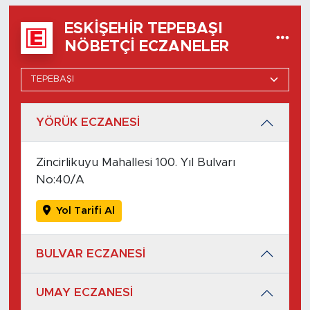
ESKIŞEHIR TEPEBAŞI
NÖBETÇI ECZANELER
YÖRÜK ECZANESİ
Zincirlikuyu Mahallesi 100. Yıl Bulvarı
No:40/A
Yol Tarifi Al
BULVAR ECZANESİ
UMAY ECZANESİ