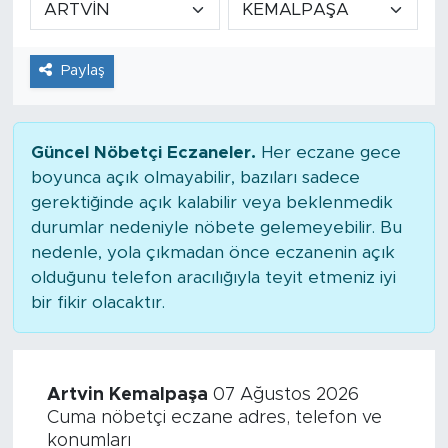
Tarihçe
Paylaş
Resmi İlanlar
Söyleşi
Güncel Nöbetçi Eczaneler.
Her eczane gece
boyunca açık olmayabilir, bazıları sadece
Foto Şaka
gerektiğinde açık kalabilir veya beklenmedik
durumlar nedeniyle nöbete gelemeyebilir. Bu
Teknoloji
nedenle, yola çıkmadan önce eczanenin açık
olduğunu telefon aracılığıyla teyit etmeniz iyi
Politika
bir fikir olacaktır.
Artvin Kemalpaşa
07 Ağustos 2026
Cuma nöbetçi eczane adres, telefon ve
konumları