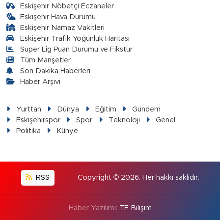
Eskişehir Nöbetçi Eczaneler
Eskişehir Hava Durumu
Eskişehir Namaz Vakitleri
Eskişehir Trafik Yoğunluk Haritası
Süper Lig Puan Durumu ve Fikstür
Tüm Manşetler
Son Dakika Haberleri
Haber Arşivi
Yurttan
Dünya
Eğitim
Gündem
Eskişehirspor
Spor
Teknoloji
Genel
Politika
Künye
RSS
Copyright © 2026. Her hakkı saklıdır.
Haber Yazılımı:
TE Bilişim