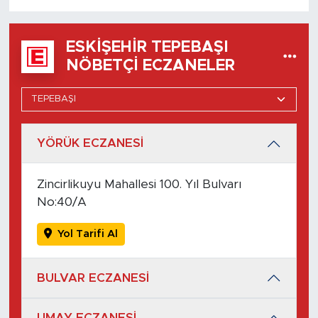
ESKIŞEHIR TEPEBAŞI
NÖBETÇI ECZANELER
YÖRÜK ECZANESİ
Zincirlikuyu Mahallesi 100. Yıl Bulvarı
No:40/A
Yol Tarifi Al
BULVAR ECZANESİ
UMAY ECZANESİ