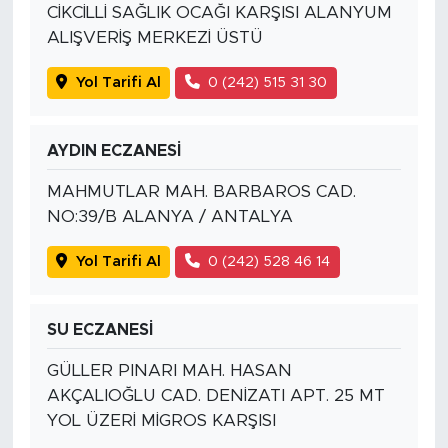
CİKCİLLİ SAĞLIK OCAĞI KARŞISI ALANYUM
ALIŞVERİŞ MERKEZİ ÜSTÜ
Yol Tarifi Al
0 (242) 515 31 30
AYDIN ECZANESİ
MAHMUTLAR MAH. BARBAROS CAD.
NO:39/B ALANYA / ANTALYA
Yol Tarifi Al
0 (242) 528 46 14
SU ECZANESİ
GÜLLER PINARI MAH. HASAN
AKÇALIOĞLU CAD. DENİZATI APT. 25 MT
YOL ÜZERİ MİGROS KARŞISI