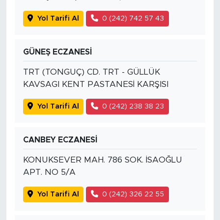
Yol Tarifi Al
0 (242) 742 57 43
GÜNEŞ ECZANESİ
TRT (TONGUÇ) CD. TRT - GÜLLÜK
KAVSAGI KENT PASTANESİ KARŞISI
Yol Tarifi Al
0 (242) 238 38 23
CANBEY ECZANESİ
KONUKSEVER MAH. 786 SOK. İSAOĞLU
APT. NO 5/A
Yol Tarifi Al
0 (242) 326 22 55