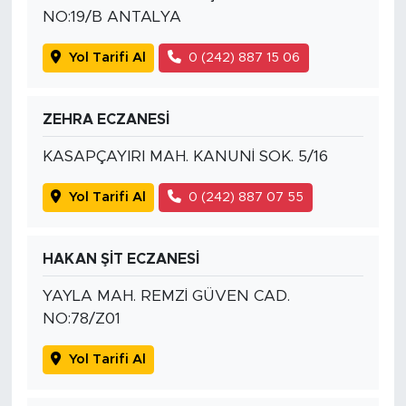
NO:19/B ANTALYA
Yol Tarifi Al
0 (242) 887 15 06
ZEHRA ECZANESİ
KASAPÇAYIRI MAH. KANUNİ SOK. 5/16
Yol Tarifi Al
0 (242) 887 07 55
HAKAN ŞİT ECZANESİ
YAYLA MAH. REMZİ GÜVEN CAD.
NO:78/Z01
Yol Tarifi Al