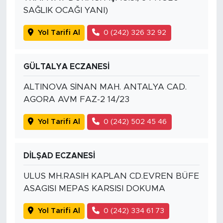
SAĞLIK OCAĞI YANI)
Yol Tarifi Al
0 (242) 326 32 92
GÜLTALYA ECZANESİ
ALTINOVA SİNAN MAH. ANTALYA CAD.
AGORA AVM FAZ-2 14/23
Yol Tarifi Al
0 (242) 502 45 46
DİLŞAD ECZANESİ
ULUS MH.RASIH KAPLAN CD.EVREN BÜFE
ASAGISI MEPAS KARSISI DOKUMA
Yol Tarifi Al
0 (242) 334 61 73