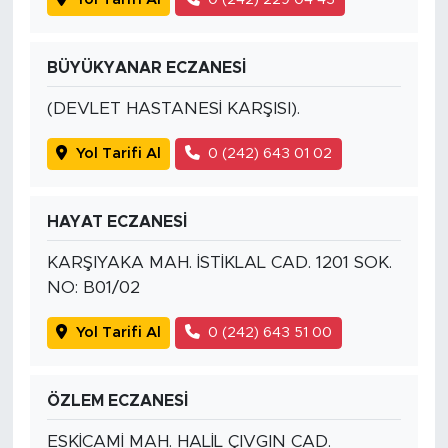
BÜYÜKYANAR ECZANESİ
(DEVLET HASTANESİ KARŞISI).
Yol Tarifi Al
0 (242) 643 01 02
HAYAT ECZANESİ
KARŞIYAKA MAH. İSTİKLAL CAD. 1201 SOK.
NO: B01/02
Yol Tarifi Al
0 (242) 643 51 00
ÖZLEM ECZANESİ
ESKİCAMİ MAH. HALİL ÇIVGIN CAD.