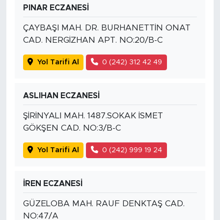
PINAR ECZANESİ
ÇAYBAŞI MAH. DR. BURHANETTİN ONAT
CAD. NERGİZHAN APT. NO:20/B-C
Yol Tarifi Al
0 (242) 312 42 49
ASLIHAN ECZANESİ
ŞİRİNYALI MAH. 1487.SOKAK İSMET
GÖKŞEN CAD. NO:3/B-C
Yol Tarifi Al
0 (242) 999 19 24
İREN ECZANESİ
GÜZELOBA MAH. RAUF DENKTAŞ CAD.
NO:47/A