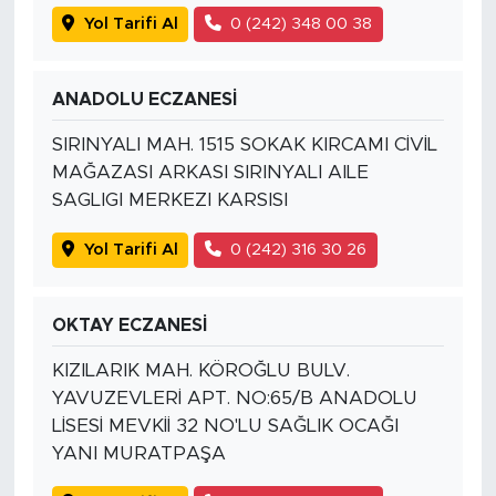
Yol Tarifi Al
0 (242) 348 00 38
ANADOLU ECZANESİ
SIRINYALI MAH. 1515 SOKAK KIRCAMI CİVİL
MAĞAZASI ARKASI SIRINYALI AILE
SAGLIGI MERKEZI KARSISI
Yol Tarifi Al
0 (242) 316 30 26
OKTAY ECZANESİ
KIZILARIK MAH. KÖROĞLU BULV.
YAVUZEVLERİ APT. NO:65/B ANADOLU
LİSESİ MEVKİİ 32 NO'LU SAĞLIK OCAĞI
YANI MURATPAŞA