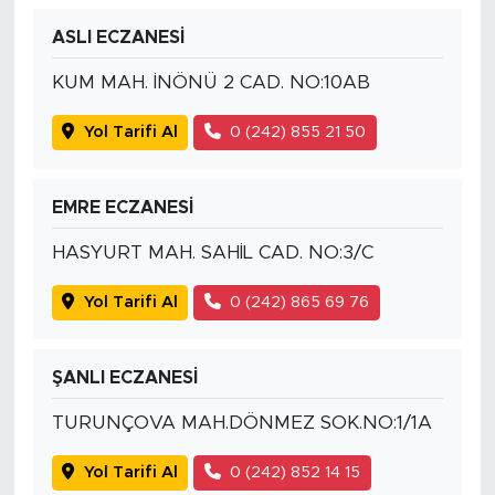
ASLI ECZANESİ
KUM MAH. İNÖNÜ 2 CAD. NO:10AB
Yol Tarifi Al
0 (242) 855 21 50
EMRE ECZANESİ
HASYURT MAH. SAHİL CAD. NO:3/C
Yol Tarifi Al
0 (242) 865 69 76
ŞANLI ECZANESİ
TURUNÇOVA MAH.DÖNMEZ SOK.NO:1/1A
Yol Tarifi Al
0 (242) 852 14 15