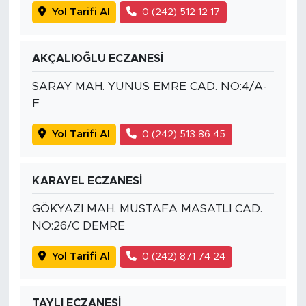
Yol Tarifi Al
0 (242) 512 12 17
AKÇALIOĞLU ECZANESİ
SARAY MAH. YUNUS EMRE CAD. NO:4/A-
F
Yol Tarifi Al
0 (242) 513 86 45
KARAYEL ECZANESİ
GÖKYAZI MAH. MUSTAFA MASATLI CAD.
NO:26/C DEMRE
Yol Tarifi Al
0 (242) 871 74 24
TAYLI ECZANESİ