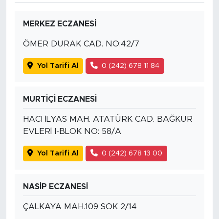
MERKEZ ECZANESİ
ÖMER DURAK CAD. NO:42/7
Yol Tarifi Al
0 (242) 678 11 84
MURTİÇİ ECZANESİ
HACI İLYAS MAH. ATATÜRK CAD. BAĞKUR
EVLERİ I-BLOK NO: 58/A
Yol Tarifi Al
0 (242) 678 13 00
NASİP ECZANESİ
ÇALKAYA MAH.109 SOK 2/14