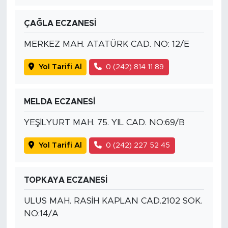
ÇAĞLA ECZANESİ
MERKEZ MAH. ATATÜRK CAD. NO: 12/E
Yol Tarifi Al
0 (242) 814 11 89
MELDA ECZANESİ
YEŞİLYURT MAH. 75. YIL CAD. NO:69/B
Yol Tarifi Al
0 (242) 227 52 45
TOPKAYA ECZANESİ
ULUS MAH. RASİH KAPLAN CAD.2102 SOK.
NO:14/A