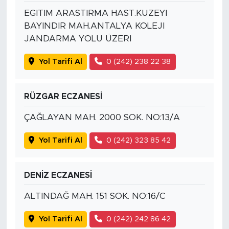
EGITIM ARASTIRMA HAST.KUZEYI
BAYINDIR MAH.ANTALYA KOLEJI
JANDARMA YOLU ÜZERI
Yol Tarifi Al
0 (242) 238 22 38
RÜZGAR ECZANESİ
ÇAĞLAYAN MAH. 2000 SOK. NO:13/A
Yol Tarifi Al
0 (242) 323 85 42
DENİZ ECZANESİ
ALTINDAĞ MAH. 151 SOK. NO:16/C
Yol Tarifi Al
0 (242) 242 86 42