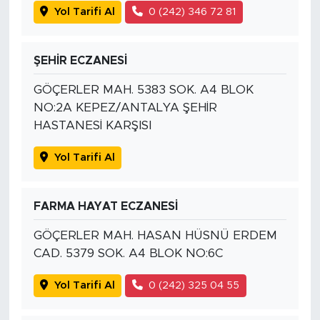
Yol Tarifi Al
0 (242) 346 72 81
ŞEHİR ECZANESİ
GÖÇERLER MAH. 5383 SOK. A4 BLOK
NO:2A KEPEZ/ANTALYA ŞEHİR
HASTANESİ KARŞISI
Yol Tarifi Al
FARMA HAYAT ECZANESİ
GÖÇERLER MAH. HASAN HÜSNÜ ERDEM
CAD. 5379 SOK. A4 BLOK NO:6C
Yol Tarifi Al
0 (242) 325 04 55