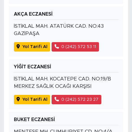
AKÇA ECZANESİ
İSTİKLAL MAH. ATATÜRK CAD. NO:43
GAZİPAŞA
Yol Tarifi Al
0 (242) 572 53 11
YİĞİT ECZANESİ
İSTİKLAL MAH. KOCATEPE CAD. NO:19/B
MERKEZ SAĞLIK OCAĞI KARŞISI
Yol Tarifi Al
0 (242) 572 23 27
BUKET ECZANESİ
MENTESE MH. CUMHURIYET CD. NO:4/A