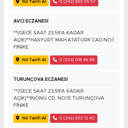
Yol Tarifi Al
0 (242) 855 55 57
AVCI ECZANESİ
**(GECE SAAT 23.59'A KADAR
AÇIK)**HASYURT MAH.ATATÜRK CAD.NO:1
FİNİKE
Yol Tarifi Al
0 (553) 018 46 88
TURUNÇOVA ECZANESİ
**(GECE SAAT 23.59'A KADAR
AÇIK)**İNÖNÜ CD. NO:15 TURUNÇOVA
FİNİKE
Yol Tarifi Al
0 (242) 852 12 40