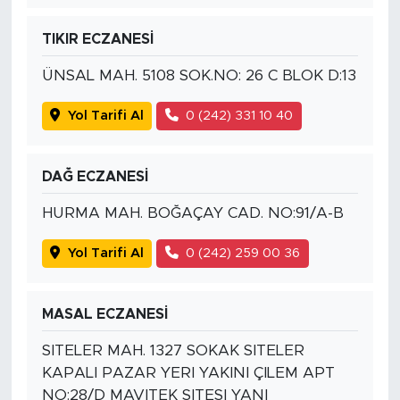
TIKIR ECZANESİ
ÜNSAL MAH. 5108 SOK.NO: 26 C BLOK D:13
Yol Tarifi Al
0 (242) 331 10 40
DAĞ ECZANESİ
HURMA MAH. BOĞAÇAY CAD. NO:91/A-B
Yol Tarifi Al
0 (242) 259 00 36
MASAL ECZANESİ
SITELER MAH. 1327 SOKAK SITELER
KAPALI PAZAR YERI YAKINI ÇILEM APT
NO:28/D MAVITEK SITESI YANI