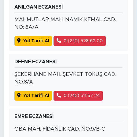
ANILGAN ECZANESİ
MAHMUTLAR MAH. NAMIK KEMAL CAD.
NO: 6A/A
Yol Tarifi Al
0 (242) 528 62 00
DEFNE ECZANESİ
ŞEKERHANE MAH. ŞEVKET TOKUŞ CAD.
NO:8/A
Yol Tarifi Al
0 (242) 511 57 24
EMRE ECZANESİ
OBA MAH. FİDANLIK CAD. NO:9/B-C