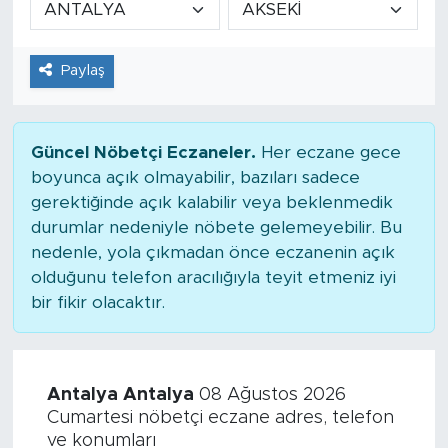
Tarihçe
Paylaş
Resmi İlanlar
Söyleşi
Güncel Nöbetçi Eczaneler.
Her eczane gece
boyunca açık olmayabilir, bazıları sadece
Foto Şaka
gerektiğinde açık kalabilir veya beklenmedik
durumlar nedeniyle nöbete gelemeyebilir. Bu
Teknoloji
nedenle, yola çıkmadan önce eczanenin açık
olduğunu telefon aracılığıyla teyit etmeniz iyi
Politika
bir fikir olacaktır.
Antalya Antalya
08 Ağustos 2026
Cumartesi nöbetçi eczane adres, telefon
ve konumları