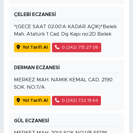
ÇELEBİ ECZANESİ
*(GECE SAAT 02:00'A KADAR AÇIK)*Belek
Mah. Atatürk 1 Cad. Dış Kapı no:2D Belek
Yol Tarifi Al
0 (242) 715 27 06
DERMAN ECZANESİ
MERKEZ MAH. NAMIK KEMAL CAD. 2190
SOK. NO:7/A
Yol Tarifi Al
0 (242) 722 19 64
GÜL ECZANESİ
MERKEZ MAH. 2014 SOK NO:1/B SERİK