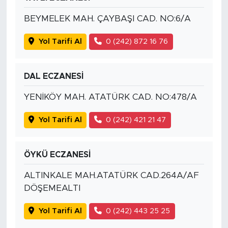
BEYMELEK MAH. ÇAYBAŞI CAD. NO:6/A
Yol Tarifi Al
0 (242) 872 16 76
DAL ECZANESİ
YENİKÖY MAH. ATATÜRK CAD. NO:478/A
Yol Tarifi Al
0 (242) 421 21 47
ÖYKÜ ECZANESİ
ALTINKALE MAH.ATATÜRK CAD.264A/AF
DÖŞEMEALTI
Yol Tarifi Al
0 (242) 443 25 25