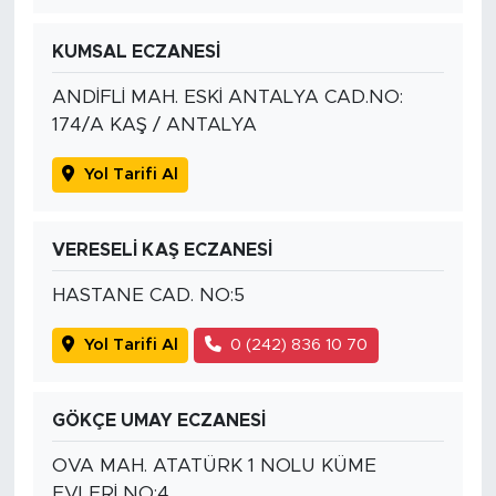
KUMSAL ECZANESİ
ANDİFLİ MAH. ESKİ ANTALYA CAD.NO:
174/A KAŞ / ANTALYA
Yol Tarifi Al
VERESELİ KAŞ ECZANESİ
HASTANE CAD. NO:5
Yol Tarifi Al
0 (242) 836 10 70
GÖKÇE UMAY ECZANESİ
OVA MAH. ATATÜRK 1 NOLU KÜME
EVLERİ NO:4