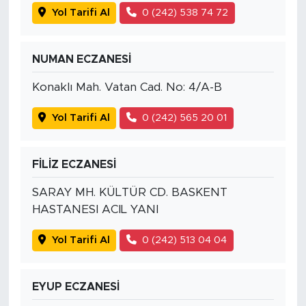
Yol Tarifi Al
0 (242) 538 74 72
NUMAN ECZANESİ
Konaklı Mah. Vatan Cad. No: 4/A-B
Yol Tarifi Al
0 (242) 565 20 01
FİLİZ ECZANESİ
SARAY MH. KÜLTÜR CD. BASKENT
HASTANESI ACIL YANI
Yol Tarifi Al
0 (242) 513 04 04
EYUP ECZANESİ