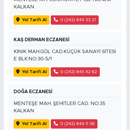
KALKAN
Yol Tarifi Al
0 (242) 844 33 21
KAŞ DERMAN ECZANESİ
KINIK MAH.GÖL CAD.KÜÇÜK SANAYİ SİTESİ
E BLK.NO:30-5/1
Yol Tarifi Al
0 (242) 845 42 82
DOĞA ECZANESİ
MENTEŞE MAH. ŞEHİTLER CAD. NO:35
KALKAN
Yol Tarifi Al
0 (242) 844 11 38