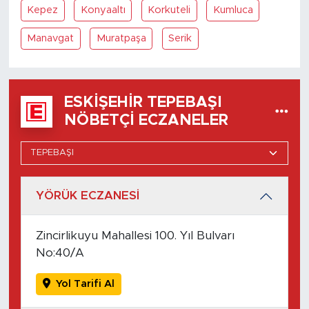
Kepez
Konyaaltı
Korkuteli
Kumluca
Manavgat
Muratpaşa
Serik
ESKIŞEHIR TEPEBAŞI
NÖBETÇI ECZANELER
YÖRÜK ECZANESİ
Zincirlikuyu Mahallesi 100. Yıl Bulvarı
No:40/A
Yol Tarifi Al