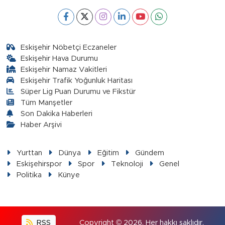
Eskişehir Nöbetçi Eczaneler
Eskişehir Hava Durumu
Eskişehir Namaz Vakitleri
Eskişehir Trafik Yoğunluk Haritası
Süper Lig Puan Durumu ve Fikstür
Tüm Manşetler
Son Dakika Haberleri
Haber Arşivi
Yurttan
Dünya
Eğitim
Gündem
Eskişehirspor
Spor
Teknoloji
Genel
Politika
Künye
RSS
Copyright © 2026. Her hakkı saklıdır.