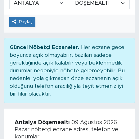
Tarihçe
Paylaş
Resmi İlanlar
Söyleşi
Güncel Nöbetçi Eczaneler.
Her eczane gece
boyunca açık olmayabilir, bazıları sadece
Foto Şaka
gerektiğinde açık kalabilir veya beklenmedik
durumlar nedeniyle nöbete gelemeyebilir. Bu
Teknoloji
nedenle, yola çıkmadan önce eczanenin açık
olduğunu telefon aracılığıyla teyit etmeniz iyi
Politika
bir fikir olacaktır.
Antalya Döşemealtı
09 Ağustos 2026
Pazar nöbetçi eczane adres, telefon ve
konumları