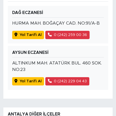
DAĞ ECZANESİ
HURMA MAH. BOĞAÇAY CAD. NO:91/A-B
Yol Tarifi Al
0 (242) 259 00 36
AYSUN ECZANESİ
ALTINKUM MAH. ATATÜRK BUL. 460 SOK.
NO:23
Yol Tarifi Al
0 (242) 229 04 43
ANTALYA DIĞER İLÇELER