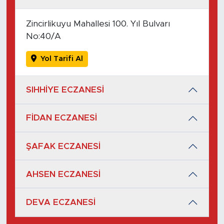
Zincirlikuyu Mahallesi 100. Yıl Bulvarı
No:40/A
Yol Tarifi Al
SIHHİYE ECZANESİ
FİDAN ECZANESİ
ŞAFAK ECZANESİ
AHSEN ECZANESİ
DEVA ECZANESİ