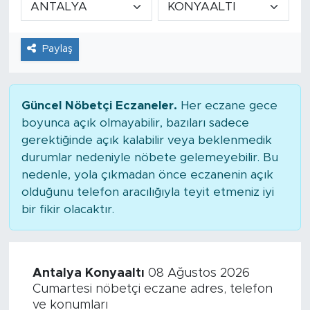
Tarihçe
Paylaş
Resmi İlanlar
Söyleşi
Güncel Nöbetçi Eczaneler.
Her eczane gece
boyunca açık olmayabilir, bazıları sadece
Foto Şaka
gerektiğinde açık kalabilir veya beklenmedik
durumlar nedeniyle nöbete gelemeyebilir. Bu
Teknoloji
nedenle, yola çıkmadan önce eczanenin açık
olduğunu telefon aracılığıyla teyit etmeniz iyi
Politika
bir fikir olacaktır.
Antalya Konyaaltı
08 Ağustos 2026
Cumartesi nöbetçi eczane adres, telefon
ve konumları