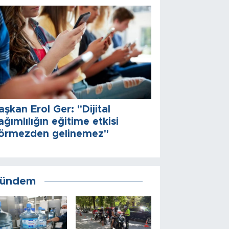
aşkan Erol Ger: "Dijital
ağımlılığın eğitime etkisi
örmezden gelinemez"
ündem