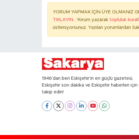
YORUM YAPMAK İÇİN ÜYE OLMANIZ GE
TIKLAYIN
. Yorum yazarak
topluluk kural
üstleniyorsunuz. Yazılan yorumlardan Sak
1946’dan beri Eskişehir’in en güçlü gazetesi,
Eskişehir son dakika ve Eskişehir haberleri için 
takip edin!