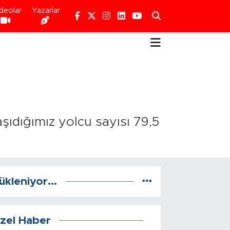
deolar
Yazarlar
aşıdığımız yolcu sayısı 79,5
ükleniyor...
zel Haber