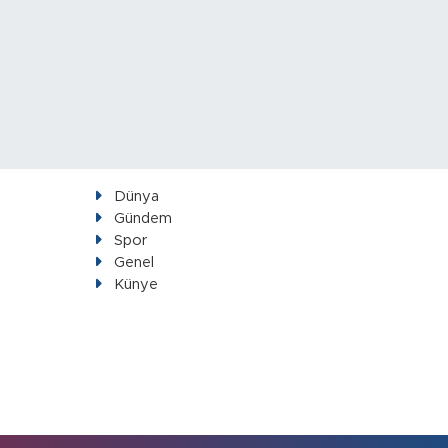
Dünya
Gündem
Spor
Genel
Künye