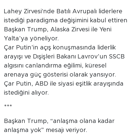
Tarihçe
Lahey Zirvesi'nde Batılı Avrupalı liderlere
istediği paradigma değişimini kabul ettiren
Resmi İlanlar
Başkan Trump, Alaska Zirvesi ile Yeni
Yalta’ya yöneliyor.
Söyleşi
Çar Putin’in açış konuşmasında liderlik
arayışı ve Dışişleri Bakanı Lavrov’un SSCB
Foto Şaka
algısını canlandırma eğilimi, küresel
Teknoloji
arenaya güç gösterisi olarak yansıyor.
Çar Putin, ABD ile siyasi eşitlik arayışında
Politika
istediğini alıyor.
***
Başkan Trump, “anlaşma olana kadar
anlaşma yok” mesajı veriyor.