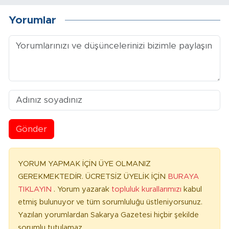
Yorumlar
Gönder
YORUM YAPMAK İÇİN ÜYE OLMANIZ
GEREKMEKTEDİR. ÜCRETSİZ ÜYELİK İÇİN
BURAYA
TIKLAYIN
. Yorum yazarak
topluluk kurallarımızı
kabul
etmiş bulunuyor ve tüm sorumluluğu üstleniyorsunuz.
Yazılan yorumlardan Sakarya Gazetesi hiçbir şekilde
sorumlu tutulamaz.