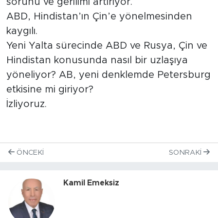
sorunu ve gerilimi artırıyor.
ABD, Hindistan’ın Çin’e yönelmesinden
kaygılı.
Yeni Yalta sürecinde ABD ve Rusya, Çin ve
Hindistan konusunda nasıl bir uzlaşıya
yöneliyor? AB, yeni denklemde Petersburg
etkisine mi giriyor?
İzliyoruz.
ÖNCEKI
SONRAKI
Kamil Emeksiz