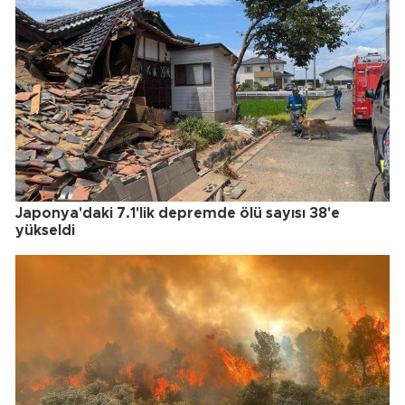
Japonya'daki 7.1'lik depremde ölü sayısı 38'e
yükseldi