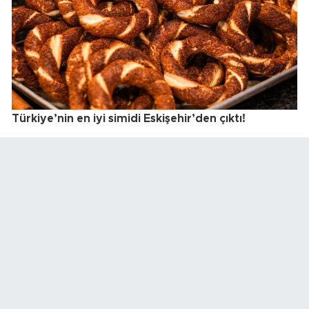
Türkiye’nin en iyi simidi Eskişehir’den çıktı!