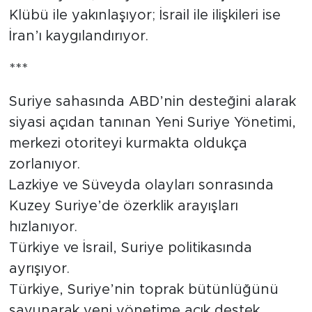
Klübü ile yakınlaşıyor; İsrail ile ilişkileri ise
İran’ı kaygılandırıyor.
***
Suriye sahasında ABD’nin desteğini alarak
siyasi açıdan tanınan Yeni Suriye Yönetimi,
merkezi otoriteyi kurmakta oldukça
zorlanıyor.
Lazkiye ve Süveyda olayları sonrasında
Kuzey Suriye’de özerklik arayışları
hızlanıyor.
Türkiye ve İsrail, Suriye politikasında
ayrışıyor.
Türkiye, Suriye’nin toprak bütünlüğünü
savunarak yeni yönetime açık destek