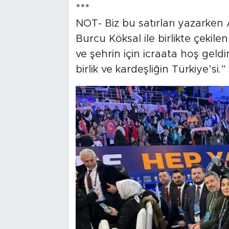
***
NOT- Biz bu satırları yazarken 
Burcu Köksal ile birlikte çekil
ve şehrin için icraata hoş geldi
birlik ve kardeşliğin Türkiye’si.”