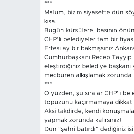
***
Malum, bizim siyasette dün sö
kısa.
Bugün kürsülere, basının önüne
CHP’li belediyeler tam bir fiyas
Ertesi ay bir bakmışsınız Ankara
Cumhurbaşkanı Recep Tayyip 
eleştirdiğiniz belediye başkanı
mecburen alkışlamak zorunda ka
***
O yüzden, şu sıralar CHP'li bele
topuzunu kaçırmamaya dikkat 
Aksi takdirde, kendi konuşmalar
yapmak zorunda kalırsınız!
Dün “şehri batırdı” dediğiniz is