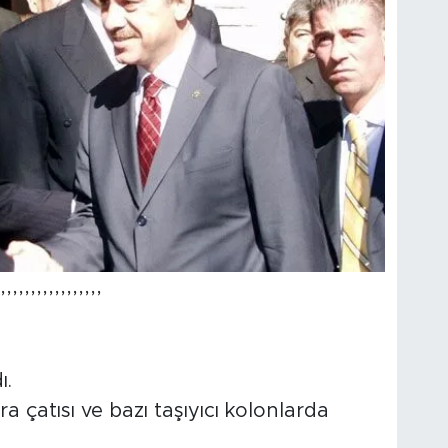
,,,,,,,,,,,,,,,,,
ı.
a çatısı ve bazı taşıyıcı kolonlarda