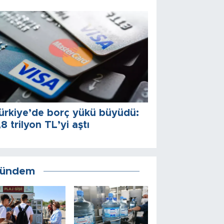
ürkiye’de borç yükü büyüdü:
,8 trilyon TL’yi aştı
ündem