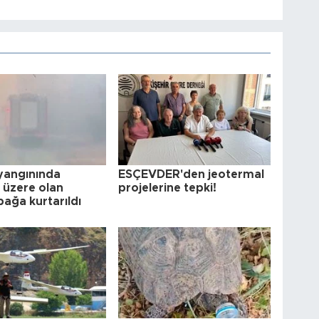
yangınında
ESÇEVDER'den jeotermal
üzere olan
projelerine tepki!
ağa kurtarıldı