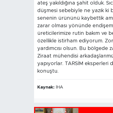
ateş yakıldığına şahit olduk. Sıc
düşmesi sebebiyle ne yazık ki 
senenin ürününü kaybettik a
zarar olması yönünde endişemi
üreticilerimize rutin bakım v
özellikle istirham ediyorum. Zor 
yardımcısı olsun. Bu bölgede z
Ziraat mühendisi arkadaşlarımız
yapıyorlar. TARSİM eksperleri 
konuştu.
Kaynak:
İHA