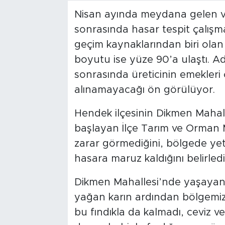
Nisan ayında meydana gelen ve 
sonrasında hasar tespit çalışmal
geçim kaynaklarından biri olan
boyutu ise yüze 90’a ulaştı. A
sonrasında üreticinin emekleri
alınamayacağı ön görülüyor.
Hendek ilçesinin Dikmen Mahall
başlayan İlçe Tarım ve Orman M
zarar görmediğini, bölgede yet
hasara maruz kaldığını belirledi
Dikmen Mahallesi’nde yaşayan
yağan karın ardından bölgemizd
bu fındıkla da kalmadı, ceviz v