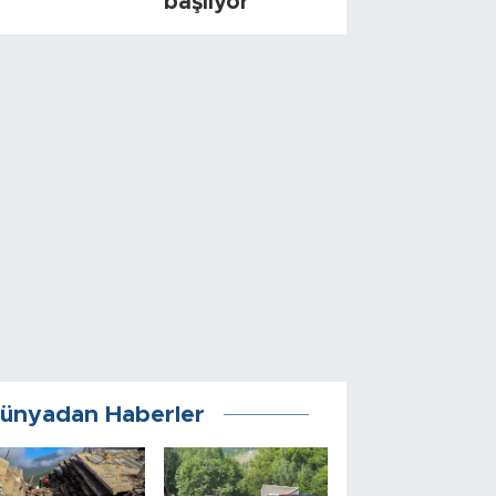
başlıyor
ünyadan Haberler