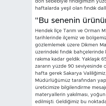
don sebebiyle fındığımızın yüz
haftalarda yeşil olan fındık d
"Bu senenin ürünü
Hendek İlçe Tarım ve Orman M
tarihlerinde ilçemiz ve bölgem
gözlemlemek üzere Dikmen Maha
üzerindeki fındık bahçelerinde 
rakıma kadar geldik. Yaklaşık 
zararın yüzde 90 seviyesinde 
hafta gerek Sakarya Valiliğimiz
Müdürlüğümüz tarafından yapıl
üreticimize bilgilendirme mesajı 
materyallerin yakılması, yoğun
edilmişti. Geldiğimiz bu noktada