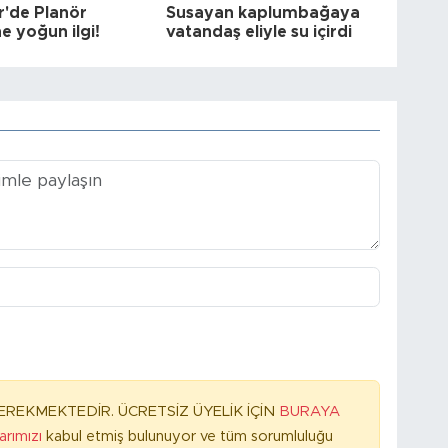
r'de Planör
Susayan kaplumbağaya
e yoğun ilgi!
vatandaş eliyle su içirdi
REKMEKTEDİR. ÜCRETSİZ ÜYELİK İÇİN
BURAYA
larımızı
kabul etmiş bulunuyor ve tüm sorumluluğu