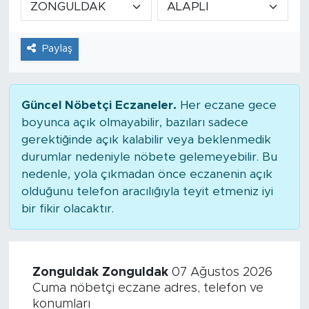
Tarihçe
Paylaş
Resmi İlanlar
Söyleşi
Güncel Nöbetçi Eczaneler.
Her eczane gece
boyunca açık olmayabilir, bazıları sadece
Foto Şaka
gerektiğinde açık kalabilir veya beklenmedik
durumlar nedeniyle nöbete gelemeyebilir. Bu
Teknoloji
nedenle, yola çıkmadan önce eczanenin açık
olduğunu telefon aracılığıyla teyit etmeniz iyi
Politika
bir fikir olacaktır.
Zonguldak Zonguldak
07 Ağustos 2026
Cuma nöbetçi eczane adres, telefon ve
konumları