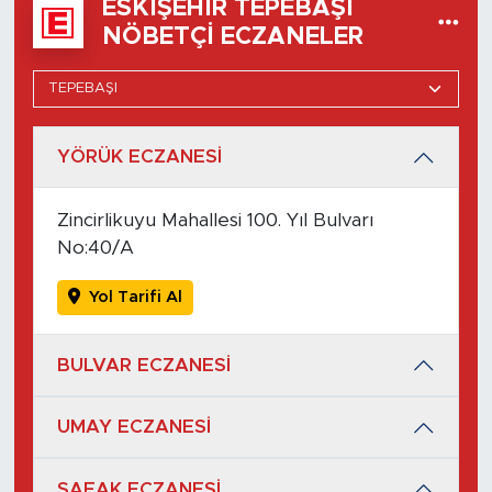
ESKIŞEHIR TEPEBAŞI
NÖBETÇI ECZANELER
YÖRÜK ECZANESİ
Zincirlikuyu Mahallesi 100. Yıl Bulvarı
No:40/A
Yol Tarifi Al
BULVAR ECZANESİ
UMAY ECZANESİ
ŞAFAK ECZANESİ