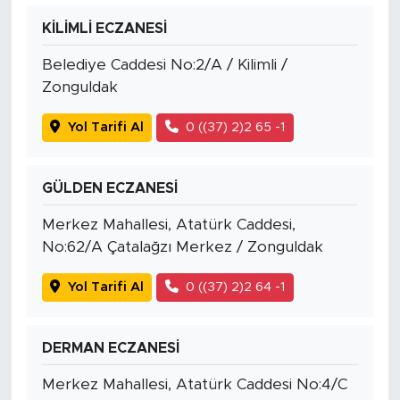
KİLİMLİ ECZANESİ
Belediye Caddesi No:2/A / Kilimli /
Zonguldak
Yol Tarifi Al
0 ((37) 2)2 65 -1
GÜLDEN ECZANESİ
Merkez Mahallesi, Atatürk Caddesi,
No:62/A Çatalağzı Merkez / Zonguldak
Yol Tarifi Al
0 ((37) 2)2 64 -1
DERMAN ECZANESİ
Merkez Mahallesi, Atatürk Caddesi No:4/C