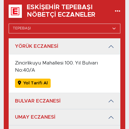
ESKIŞEHIR TEPEBAŞI
NÖBETÇI ECZANELER
YÖRÜK ECZANESİ
Zincirlikuyu Mahallesi 100. Yıl Bulvarı
No:40/A
Yol Tarifi Al
BULVAR ECZANESİ
UMAY ECZANESİ