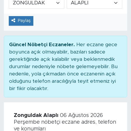
Tarihçe
Paylaş
Resmi İlanlar
Söyleşi
Güncel Nöbetçi Eczaneler.
Her eczane gece
boyunca açık olmayabilir, bazıları sadece
Foto Şaka
gerektiğinde açık kalabilir veya beklenmedik
durumlar nedeniyle nöbete gelemeyebilir. Bu
Teknoloji
nedenle, yola çıkmadan önce eczanenin açık
olduğunu telefon aracılığıyla teyit etmeniz iyi
Politika
bir fikir olacaktır.
Zonguldak Alaplı
06 Ağustos 2026
Perşembe nöbetçi eczane adres, telefon
ve konumları