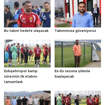
Bu takım hedefe ulaşacak
Takımımıza güveniyoruz
Eskişehirspor kamp
Es-Es sezona şölenle
sürecinin ilk etabını
başlayacak
tamamladı