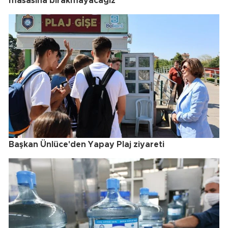
masasına bırakmayacağız"
Başkan Ünlüce'den Yapay Plaj ziyareti