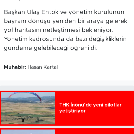
Başkan Ulaş Entok ve yönetim kurulunun
bayram dönüşü yeniden bir araya gelerek
yol haritasını netleştirmesi bekleniyor.
Yönetim kadrosunda da bazı değişikliklerin
gündeme gelebileceği öğrenildi.
Muhabir:
Hasan Kartal
THK İnönü’de yeni pilotlar
yetiştiriyor