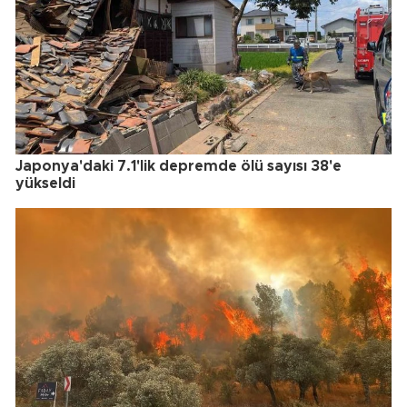
Japonya'daki 7.1'lik depremde ölü sayısı 38'e
yükseldi