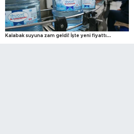
Kalabak suyuna zam geldi! İşte yeni fiyattı...