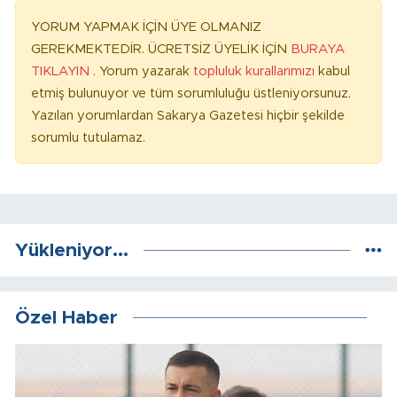
YORUM YAPMAK İÇİN ÜYE OLMANIZ
GEREKMEKTEDİR. ÜCRETSİZ ÜYELİK İÇİN
BURAYA
TIKLAYIN
. Yorum yazarak
topluluk kurallarımızı
kabul
etmiş bulunuyor ve tüm sorumluluğu üstleniyorsunuz.
Yazılan yorumlardan Sakarya Gazetesi hiçbir şekilde
sorumlu tutulamaz.
Yükleniyor...
Özel Haber