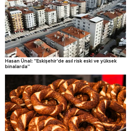
Hasan Ünal: "Eskişehir'de asıl risk eski ve yüksek
binalarda"