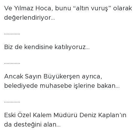
Ve Yılmaz Hoca, bunu “altın vuruş” olarak
değerlendiriyor…
…………
Biz de kendisine katılıyoruz…
…………
Ancak Sayın Büyükerşen ayrıca,
belediyede muhasebe işlerine bakan…
…………
Eski Özel Kalem Müdürü Deniz Kaplan’ın
da desteğini alan…
…………