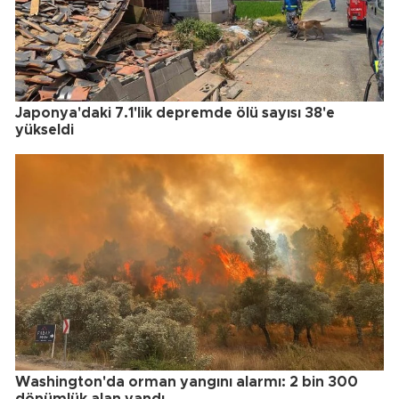
Japonya'daki 7.1'lik depremde ölü sayısı 38'e
yükseldi
Washington'da orman yangını alarmı: 2 bin 300