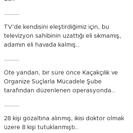
…………
TV’de kendisini eleştirdiğimiz için, bu
televizyon sahibinin uzattığı eli sıkmamış,
adamın eli havada kalmış…
…………
Öte yandan, bir süre önce Kaçakçılık ve
Organize Suçlarla Mücadele Şube
tarafından düzenlenen operasyonda…
…………
28 kişi gözaltına alınmış, ikisi doktor olmak
üzere 8 kişi tutuklanmıştı…