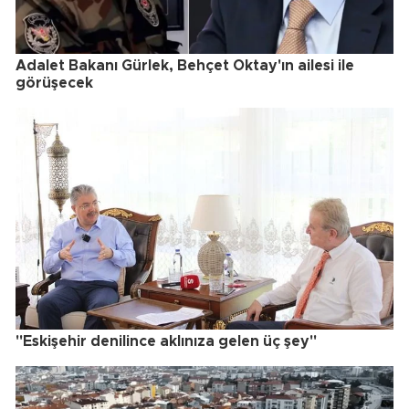
Adalet Bakanı Gürlek, Behçet Oktay'ın ailesi ile
görüşecek
"Eskişehir denilince aklınıza gelen üç şey"