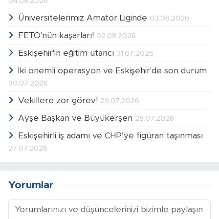
04.08.2026
Üniversitelerimiz Amatör Liginde
03.08.2026
FETÖ'nün kaşarları!
02.08.2026
Eskişehir'in eğitim utancı
31.07.2026
İki önemli operasyon ve Eskişehir'de son durum
30.07.2026
Vekillere zor görev!
29.07.2026
Ayşe Başkan ve Büyükerşen
28.07.2026
Eskişehirli iş adamı ve CHP’ye figüran taşınması
27.07.2026
Yorumlar