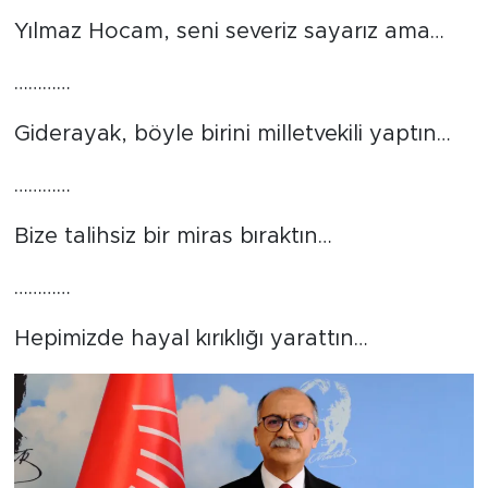
Yılmaz Hocam, seni severiz sayarız ama…
…………
Giderayak, böyle birini milletvekili yaptın…
…………
Bize talihsiz bir miras bıraktın…
…………
Hepimizde hayal kırıklığı yarattın…