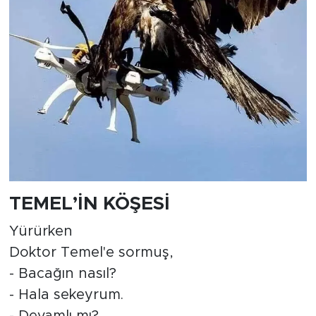
TEMEL’İN KÖŞESİ
Yürürken
Doktor Temel'e sormuş,
- Bacağın nasıl?
- Hala sekeyrum.