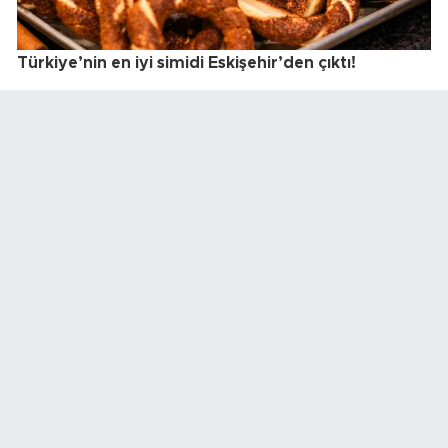
Türkiye’nin en iyi simidi Eskişehir’den çıktı!