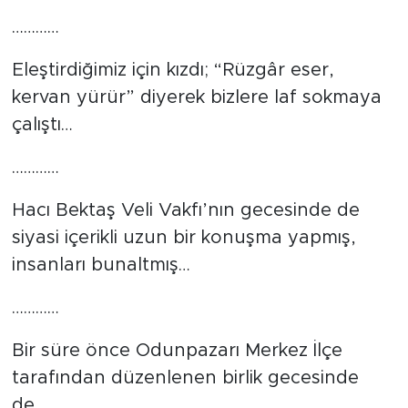
…………
Eleştirdiğimiz için kızdı; “Rüzgâr eser,
kervan yürür” diyerek bizlere laf sokmaya
çalıştı…
…………
Hacı Bektaş Veli Vakfı’nın gecesinde de
siyasi içerikli uzun bir konuşma yapmış,
insanları bunaltmış…
…………
Bir süre önce Odunpazarı Merkez İlçe
tarafından düzenlenen birlik gecesinde
de…