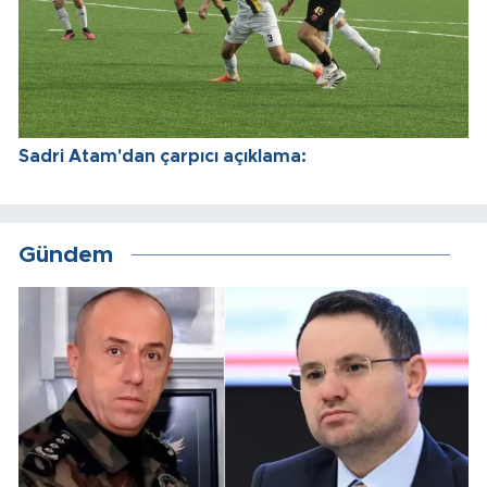
Sadri Atam'dan çarpıcı açıklama:
Gündem