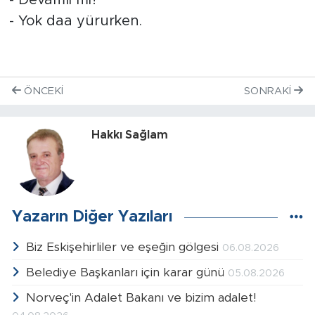
- Devamlı mı?
- Yok daa yürurken.
ÖNCEKI
SONRAKI
Hakkı Sağlam
Yazarın Diğer Yazıları
Biz Eskişehirliler ve eşeğin gölgesi
06.08.2026
Belediye Başkanları için karar günü
05.08.2026
Norveç'in Adalet Bakanı ve bizim adalet!