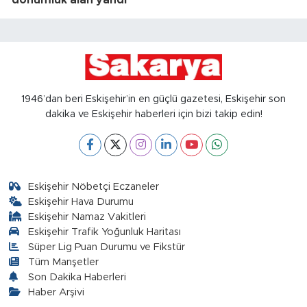
dönümlük alan yandı
1946’dan beri Eskişehir’in en güçlü gazetesi, Eskişehir son
dakika ve Eskişehir haberleri için bizi takip edin!
Eskişehir Nöbetçi Eczaneler
Eskişehir Hava Durumu
Eskişehir Namaz Vakitleri
Eskişehir Trafik Yoğunluk Haritası
Süper Lig Puan Durumu ve Fikstür
Tüm Manşetler
Son Dakika Haberleri
Haber Arşivi