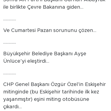
ile birlikte Çevre Bakanına giden…
…………
Ve Cumartesi Pazarı sorununu çözen…
…………
Büyükşehir Belediye Başkanı Ayşe
Ünlüce’yi eleştirdi…
…………
CHP Genel Başkanı Özgür Özel’in Eskişehir
mitinginde (bu Eskişehir tarihinde ilk kez
yaşanmıştır) eşini miting otobüsüne
çıkardı…