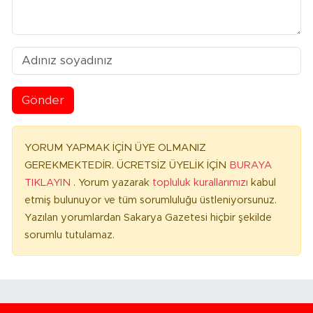
Gönder
YORUM YAPMAK İÇİN ÜYE OLMANIZ
GEREKMEKTEDİR. ÜCRETSİZ ÜYELİK İÇİN
BURAYA
TIKLAYIN
. Yorum yazarak
topluluk kurallarımızı
kabul
etmiş bulunuyor ve tüm sorumluluğu üstleniyorsunuz.
Yazılan yorumlardan Sakarya Gazetesi hiçbir şekilde
sorumlu tutulamaz.