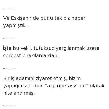
…………
Ve Eskişehir’de bunu tek biz haber
yapmıştık…
…………
İşte bu vekil, tutuksuz yargılanmak üzere
serbest bırakılanlardan…
…………
Bir iş adamını ziyaret etmiş, bizim
yaptığımız haberi “algı operasyonu” olarak
nitelendirmiş…
…………