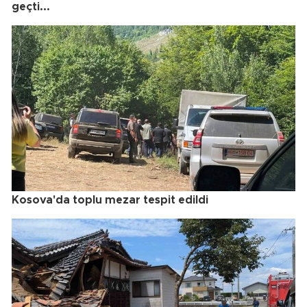
geçti...
Kosova'da toplu mezar tespit edildi