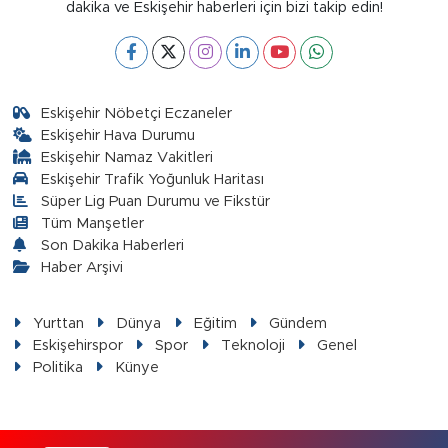
dakika ve Eskişehir haberleri için bizi takip edin!
Eskişehir Nöbetçi Eczaneler
Eskişehir Hava Durumu
Eskişehir Namaz Vakitleri
Eskişehir Trafik Yoğunluk Haritası
Süper Lig Puan Durumu ve Fikstür
Tüm Manşetler
Son Dakika Haberleri
Haber Arşivi
Yurttan
Dünya
Eğitim
Gündem
Eskişehirspor
Spor
Teknoloji
Genel
Politika
Künye