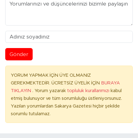
Gönder
YORUM YAPMAK İÇİN ÜYE OLMANIZ
GEREKMEKTEDİR. ÜCRETSİZ ÜYELİK İÇİN
BURAYA
TIKLAYIN
. Yorum yazarak
topluluk kurallarımızı
kabul
etmiş bulunuyor ve tüm sorumluluğu üstleniyorsunuz.
Yazılan yorumlardan Sakarya Gazetesi hiçbir şekilde
sorumlu tutulamaz.