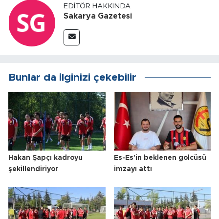
EDITÖR HAKKINDA
Sakarya Gazetesi
Bunlar da ilginizi çekebilir
Hakan Şapçı kadroyu
Es-Es'in beklenen golcüsü
şekillendiriyor
imzayı attı