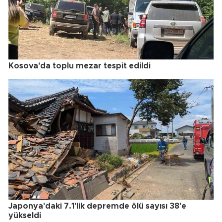
Kosova'da toplu mezar tespit edildi
Japonya'daki 7.1'lik depremde ölü sayısı 38'e
yükseldi