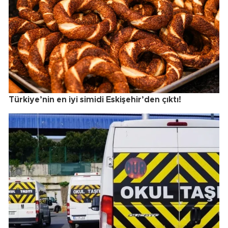
Türkiye’nin en iyi simidi Eskişehir’den çıktı!