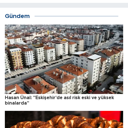
Gündem
Hasan Ünal: "Eskişehir'de asıl risk eski ve yüksek
binalarda"