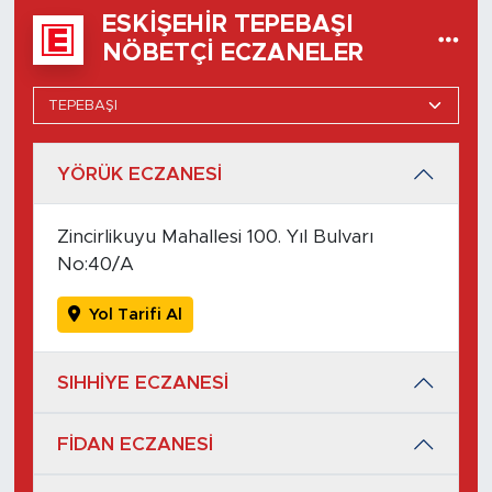
ESKIŞEHIR TEPEBAŞI
NÖBETÇI ECZANELER
YÖRÜK ECZANESİ
Zincirlikuyu Mahallesi 100. Yıl Bulvarı
No:40/A
Yol Tarifi Al
SIHHİYE ECZANESİ
FİDAN ECZANESİ