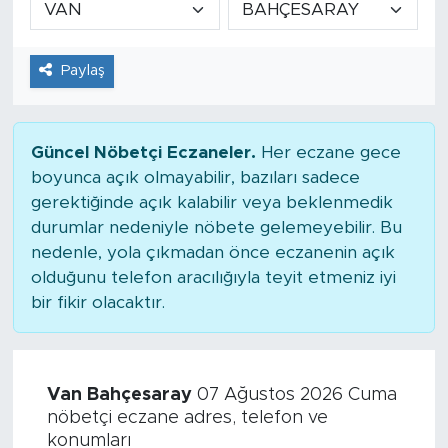
Tarihçe
Paylaş
Resmi İlanlar
Söyleşi
Güncel Nöbetçi Eczaneler.
Her eczane gece
boyunca açık olmayabilir, bazıları sadece
Foto Şaka
gerektiğinde açık kalabilir veya beklenmedik
durumlar nedeniyle nöbete gelemeyebilir. Bu
Teknoloji
nedenle, yola çıkmadan önce eczanenin açık
olduğunu telefon aracılığıyla teyit etmeniz iyi
Politika
bir fikir olacaktır.
Van Bahçesaray
07 Ağustos 2026 Cuma
nöbetçi eczane adres, telefon ve
konumları