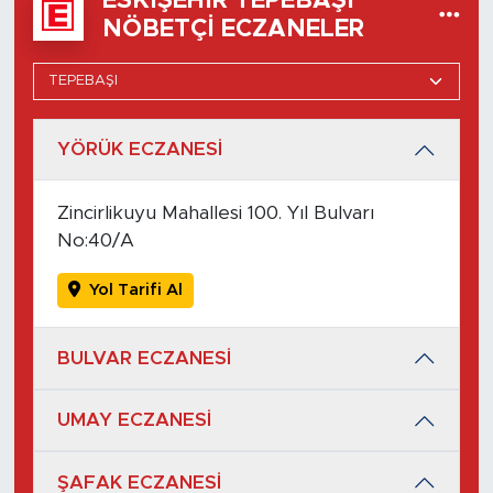
ESKIŞEHIR TEPEBAŞI
NÖBETÇI ECZANELER
YÖRÜK ECZANESİ
Zincirlikuyu Mahallesi 100. Yıl Bulvarı
No:40/A
Yol Tarifi Al
BULVAR ECZANESİ
UMAY ECZANESİ
ŞAFAK ECZANESİ