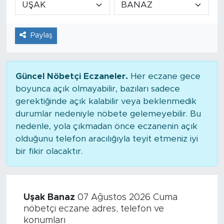
Tarihçe
Paylaş
Resmi İlanlar
Söyleşi
Güncel Nöbetçi Eczaneler.
Her eczane gece
boyunca açık olmayabilir, bazıları sadece
Foto Şaka
gerektiğinde açık kalabilir veya beklenmedik
durumlar nedeniyle nöbete gelemeyebilir. Bu
Teknoloji
nedenle, yola çıkmadan önce eczanenin açık
olduğunu telefon aracılığıyla teyit etmeniz iyi
Politika
bir fikir olacaktır.
Uşak Banaz
07 Ağustos 2026 Cuma
nöbetçi eczane adres, telefon ve
konumları