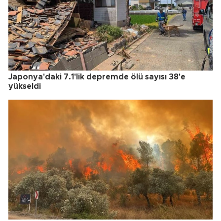
Japonya'daki 7.1'lik depremde ölü sayısı 38'e
yükseldi