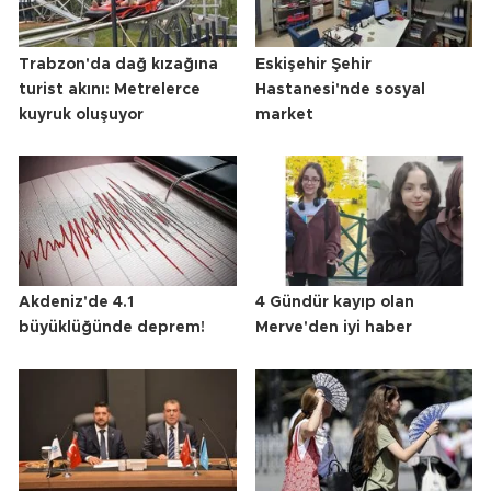
Trabzon'da dağ kızağına
Eskişehir Şehir
turist akını: Metrelerce
Hastanesi'nde sosyal
kuyruk oluşuyor
market
Akdeniz'de 4.1
4 Gündür kayıp olan
büyüklüğünde deprem!
Merve'den iyi haber