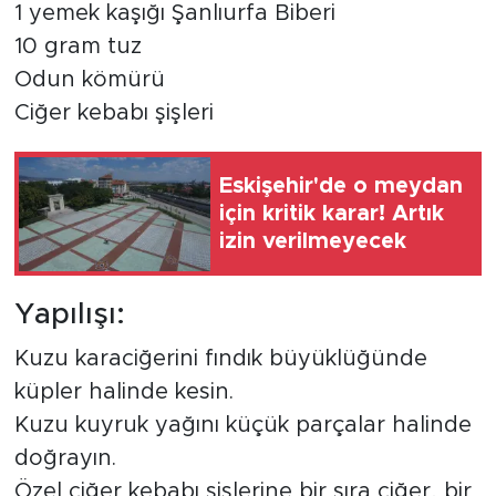
1 yemek kaşığı Şanlıurfa Biberi
10 gram tuz
Odun kömürü
Ciğer kebabı şişleri
Eskişehir'de o meydan
için kritik karar! Artık
izin verilmeyecek
Yapılışı:
Kuzu karaciğerini fındık büyüklüğünde
küpler halinde kesin.
Kuzu kuyruk yağını küçük parçalar halinde
doğrayın.
Özel ciğer kebabı şişlerine bir sıra ciğer, bir