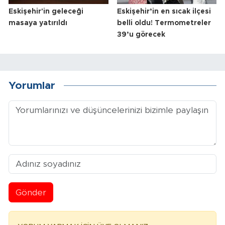
Eskişehir'in geleceği
Eskişehir’in en sıcak ilçesi
masaya yatırıldı
belli oldu! Termometreler
39’u görecek
Yorumlar
Gönder