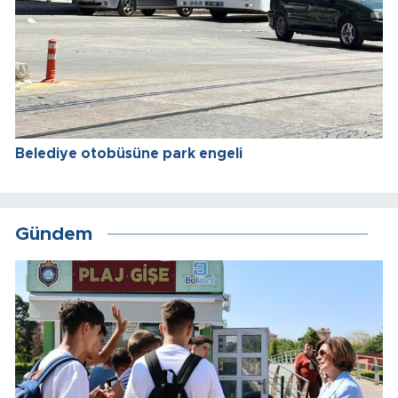
Belediye otobüsüne park engeli
Gündem