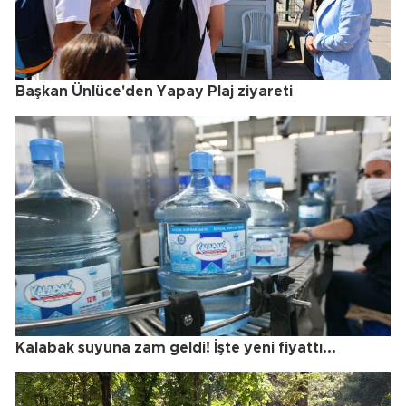
Başkan Ünlüce'den Yapay Plaj ziyareti
Kalabak suyuna zam geldi! İşte yeni fiyattı...