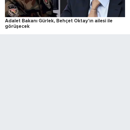
Adalet Bakanı Gürlek, Behçet Oktay'ın ailesi ile
görüşecek