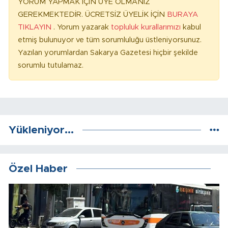
YORUM YAPMAK İÇİN ÜYE OLMANIZ
GEREKMEKTEDİR. ÜCRETSİZ ÜYELİK İÇİN
BURAYA
TIKLAYIN
. Yorum yazarak
topluluk kurallarımızı
kabul
etmiş bulunuyor ve tüm sorumluluğu üstleniyorsunuz.
Yazılan yorumlardan Sakarya Gazetesi hiçbir şekilde
sorumlu tutulamaz.
Yükleniyor...
Özel Haber