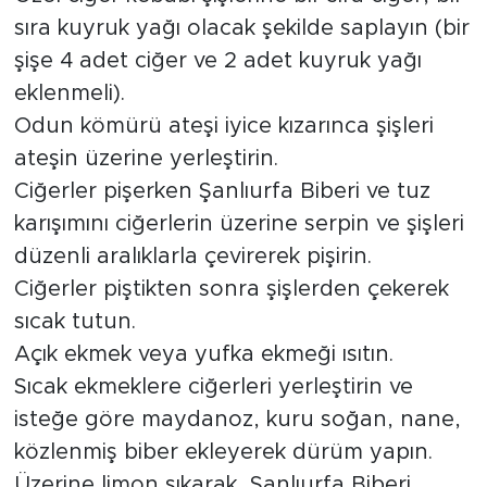
sıra kuyruk yağı olacak şekilde saplayın (bir
şişe 4 adet ciğer ve 2 adet kuyruk yağı
eklenmeli).
Odun kömürü ateşi iyice kızarınca şişleri
ateşin üzerine yerleştirin.
Ciğerler pişerken Şanlıurfa Biberi ve tuz
karışımını ciğerlerin üzerine serpin ve şişleri
düzenli aralıklarla çevirerek pişirin.
Ciğerler piştikten sonra şişlerden çekerek
sıcak tutun.
Açık ekmek veya yufka ekmeği ısıtın.
Sıcak ekmeklere ciğerleri yerleştirin ve
isteğe göre maydanoz, kuru soğan, nane,
közlenmiş biber ekleyerek dürüm yapın.
Üzerine limon sıkarak, Şanlıurfa Biberi