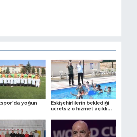
tspor'da yoğun
Eskişehirlilerin beklediği
ücretsiz o hizmet açıldı...