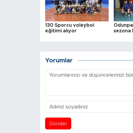
130 Sporcu voleybol
Odunpaz
eğitimi alıyor
sezona 
Yorumlar
Gönder