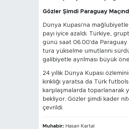
Gözler Şimdi Paraguay Maçın
Dünya Kupası'na mağlubiyetle ba
payı iyice azaldı. Türkiye, gru
günü saat 06.00'da Paraguay ile
tura yükselme umutlarını sürd
galibiyetle ayrılması büyük öne
24 yıllık Dünya Kupası özlemin
kırıklığı yaratsa da Türk futbol
karşılaşmalarda toparlanarak y
bekliyor. Gözler şimdi kader n
çevrildi.
Muhabir:
Hasan Kartal