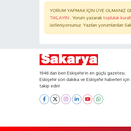
YORUM YAPMAK İÇİN ÜYE OLMANIZ GE
TIKLAYIN
. Yorum yazarak
topluluk kural
üstleniyorsunuz. Yazılan yorumlardan Sak
1946’dan beri Eskişehir’in en güçlü gazetesi,
Eskişehir son dakika ve Eskişehir haberleri için 
takip edin!