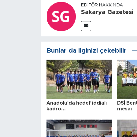
EDITÖR HAKKINDA
Sakarya Gazetesi
Bunlar da ilginizi çekebilir
Anadolu'da hedef iddialı
DSİ Ben
kadro...
mesai