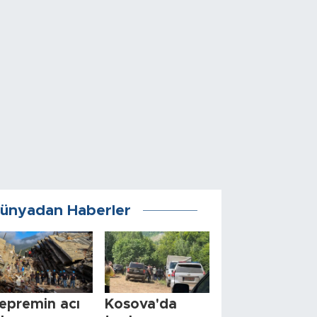
ünyadan Haberler
epremin acı
Kosova'da