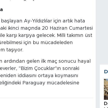
da
şlayan Ay-Yıldızlılar için artık hata
ptaki ikinci maçında 20 Haziran Cumartesi
 karşı karşıya gelecek. Milli takımın üst
ürebilmesi için bu mücadeleden
m taşıyor.
in ardından gelen ilk maç sonucu hayal
severler, "Bizim Çocuklar"ın sonraki
D
eniden iddiasını ortaya koymasını
iteliğindeki Paraguay mücadelesine
D