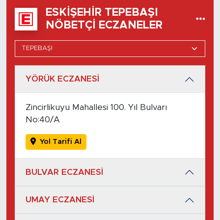
ESKIŞEHIR TEPEBAŞI
NÖBETÇI ECZANELER
YÖRÜK ECZANESİ
Zincirlikuyu Mahallesi 100. Yıl Bulvarı
No:40/A
Yol Tarifi Al
BULVAR ECZANESİ
UMAY ECZANESİ