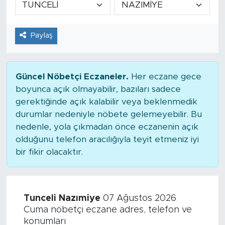
Tarihçe
Paylaş
Resmi İlanlar
Söyleşi
Güncel Nöbetçi Eczaneler.
Her eczane gece
boyunca açık olmayabilir, bazıları sadece
Foto Şaka
gerektiğinde açık kalabilir veya beklenmedik
durumlar nedeniyle nöbete gelemeyebilir. Bu
Teknoloji
nedenle, yola çıkmadan önce eczanenin açık
olduğunu telefon aracılığıyla teyit etmeniz iyi
Politika
bir fikir olacaktır.
Tunceli Nazımiye
07 Ağustos 2026
Cuma nöbetçi eczane adres, telefon ve
konumları