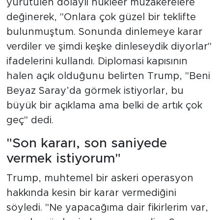
yürütülen dolaylı nükleer müzakerelere
değinerek, "Onlara çok güzel bir teklifte
bulunmuştum. Sonunda dinlemeye karar
verdiler ve şimdi keşke dinleseydik diyorlar"
ifadelerini kullandı. Diplomasi kapısının
halen açık olduğunu belirten Trump, "Beni
Beyaz Saray’da görmek istiyorlar, bu
büyük bir açıklama ama belki de artık çok
geç" dedi.
"Son kararı, son saniyede
vermek istiyorum"
Trump, muhtemel bir askeri operasyon
hakkında kesin bir karar vermediğini
söyledi. "Ne yapacağıma dair fikirlerim var,