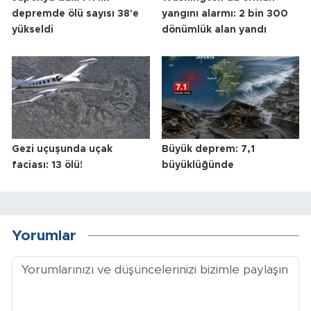
depremde ölü sayısı 38'e
yangını alarmı: 2 bin 300
yükseldi
dönümlük alan yandı
Gezi uçuşunda uçak
Büyük deprem: 7,1
faciası: 13 ölü!
büyüklüğünde
Yorumlar