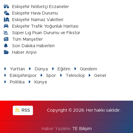
Eskişehir Nöbetçi Eczaneler
Eskişehir Hava Durumu
Eskişehir Namaz Vakitleri
Eskişehir Trafik Yoğunluk Haritası
Süper Lig Puan Durumu ve Fikstür
Tüm Manşetler
Son Dakika Haberleri
Haber Arşivi
Yurttan
Dünya
Eğitim
Gündem
Eskişehirspor
Spor
Teknoloji
Genel
Politika
Künye
RSS
Copyright © 2026. Her hakkı saklıdır.
Haber Yazılımı:
TE Bilişim