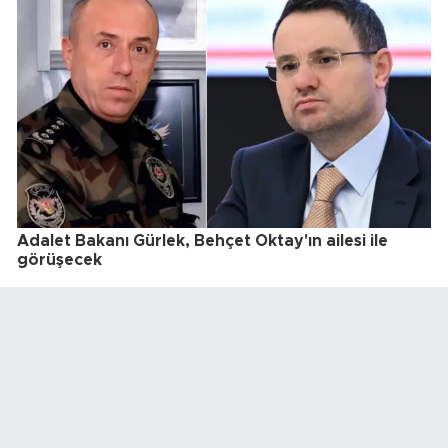
Adalet Bakanı Gürlek, Behçet Oktay'ın ailesi ile
görüşecek