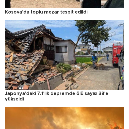
Kosova'da toplu mezar tespit edildi
Japonya'daki 7.1'lik depremde ölü sayısı 38'e
yükseldi