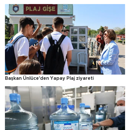
Başkan Ünlüce'den Yapay Plaj ziyareti