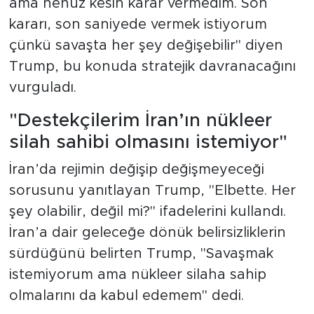
ama henüz kesin karar vermedim. Son
kararı, son saniyede vermek istiyorum
çünkü savaşta her şey değişebilir" diyen
Trump, bu konuda stratejik davranacağını
vurguladı.
"Destekçilerim İran’ın nükleer
silah sahibi olmasını istemiyor"
İran’da rejimin değişip değişmeyeceği
sorusunu yanıtlayan Trump, "Elbette. Her
şey olabilir, değil mi?" ifadelerini kullandı.
İran’a dair geleceğe dönük belirsizliklerin
sürdüğünü belirten Trump, "Savaşmak
istemiyorum ama nükleer silaha sahip
olmalarını da kabul edemem" dedi.