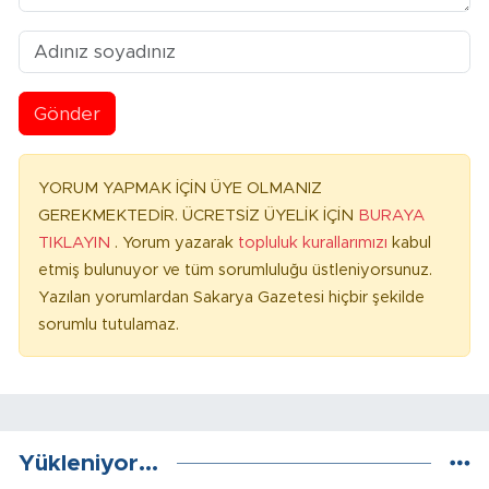
Gönder
YORUM YAPMAK İÇİN ÜYE OLMANIZ
GEREKMEKTEDİR. ÜCRETSİZ ÜYELİK İÇİN
BURAYA
TIKLAYIN
. Yorum yazarak
topluluk kurallarımızı
kabul
etmiş bulunuyor ve tüm sorumluluğu üstleniyorsunuz.
Yazılan yorumlardan Sakarya Gazetesi hiçbir şekilde
sorumlu tutulamaz.
Yükleniyor...