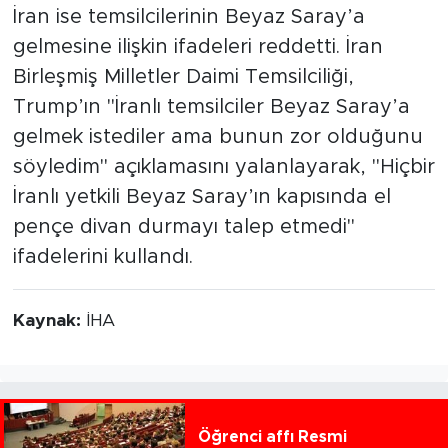
İran ise temsilcilerinin Beyaz Saray’a
gelmesine ilişkin ifadeleri reddetti. İran
Birleşmiş Milletler Daimi Temsilciliği,
Trump’ın "İranlı temsilciler Beyaz Saray’a
gelmek istediler ama bunun zor olduğunu
söyledim" açıklamasını yalanlayarak, "Hiçbir
İranlı yetkili Beyaz Saray’ın kapısında el
pençe divan durmayı talep etmedi"
ifadelerini kullandı.
Kaynak:
İHA
Öğrenci affı Resmi