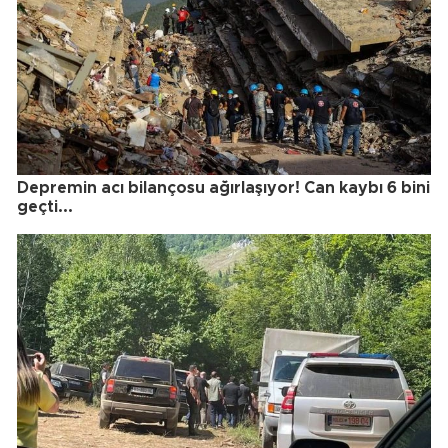
Depremin acı bilançosu ağırlaşıyor! Can kaybı 6 bini
geçti...