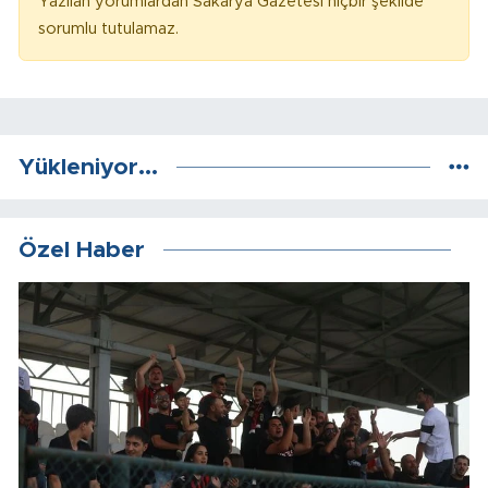
Yazılan yorumlardan Sakarya Gazetesi hiçbir şekilde
sorumlu tutulamaz.
Yükleniyor...
Özel Haber