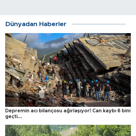
Dünyadan Haberler
Depremin acı bilançosu ağırlaşıyor! Can kaybı 6 bini
geçti...