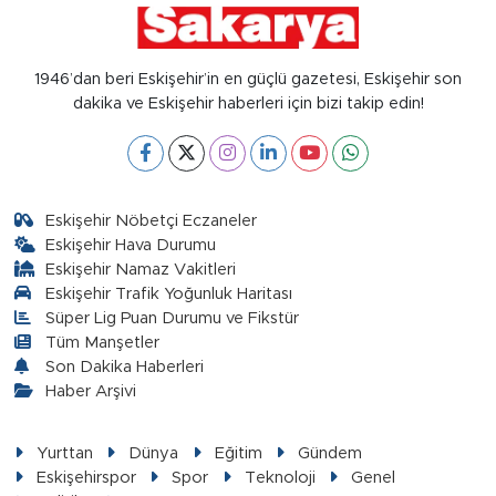
1946’dan beri Eskişehir’in en güçlü gazetesi, Eskişehir son
dakika ve Eskişehir haberleri için bizi takip edin!
Eskişehir Nöbetçi Eczaneler
Eskişehir Hava Durumu
Eskişehir Namaz Vakitleri
Eskişehir Trafik Yoğunluk Haritası
Süper Lig Puan Durumu ve Fikstür
Tüm Manşetler
Son Dakika Haberleri
Haber Arşivi
Yurttan
Dünya
Eğitim
Gündem
Eskişehirspor
Spor
Teknoloji
Genel