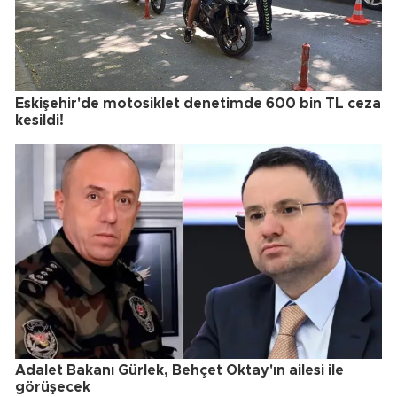
Eskişehir'de motosiklet denetimde 600 bin TL ceza
kesildi!
Adalet Bakanı Gürlek, Behçet Oktay'ın ailesi ile
görüşecek