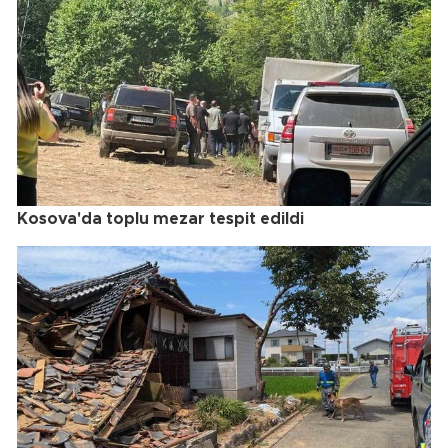
Kosova'da toplu mezar tespit edildi