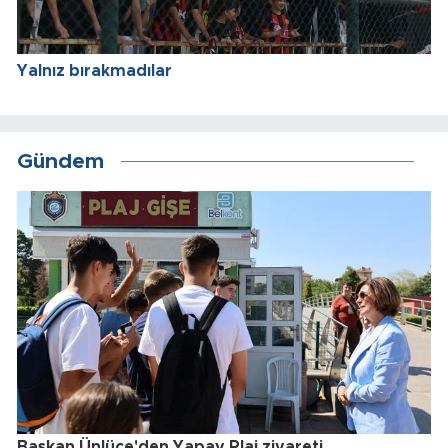
Yalnız bırakmadılar
Gündem
Başkan Ünlüce'den Yapay Plaj ziyareti