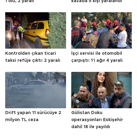
1 ölü, 2 yaralı
kazada 5 kişi yaralandı
Kontrolden çıkan ticari
İşçi servisi ile otomobil
taksi refüje çıktı: 2 yaralı
çarpıştı: 1'i ağır 4 yaralı
Drift yapan 11 sürücüye 2
Gülistan Doku
milyon TL ceza
operasyonları Eskişehir
dahil 18 ile yayıldı