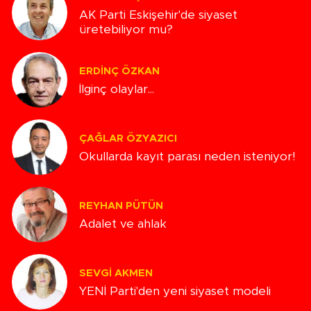
AK Parti Eskişehir'de siyaset
üretebiliyor mu?
ERDINÇ ÖZKAN
İlginç olaylar...
ÇAĞLAR ÖZYAZICI
Okullarda kayıt parası neden isteniyor!
REYHAN PÜTÜN
Adalet ve ahlak
SEVGI AKMEN
YENİ Parti'den yeni siyaset modeli