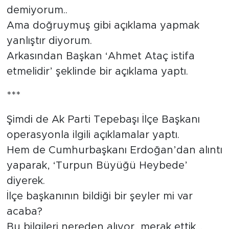
demiyorum..
Ama doğruymuş gibi açıklama yapmak
yanlıştır diyorum.
Arkasından Başkan ‘Ahmet Ataç istifa
etmelidir’ şeklinde bir açıklama yaptı.
***
Şimdi de Ak Parti Tepebaşı İlçe Başkanı
operasyonla ilgili açıklamalar yaptı.
Hem de Cumhurbaşkanı Erdoğan’dan alıntı
yaparak, ‘Turpun Büyüğü Heybede’
diyerek.
İlçe başkanının bildiği bir şeyler mi var
acaba?
Bu bilgileri nereden alıyor, merak ettik…