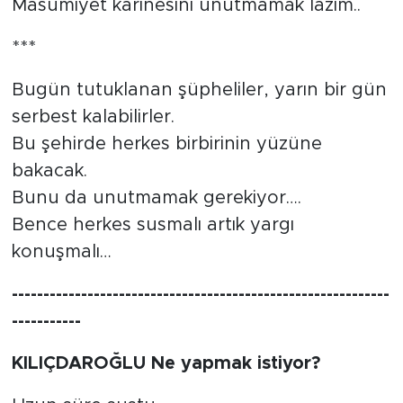
Masumiyet karinesini unutmamak lazım..
***
Bugün tutuklanan şüpheliler, yarın bir gün
serbest kalabilirler.
Bu şehirde herkes birbirinin yüzüne
bakacak.
Bunu da unutmamak gerekiyor….
Bence herkes susmalı artık yargı
konuşmalı…
------------------------------------------------------------
-----------
KILIÇDAROĞLU Ne yapmak istiyor?