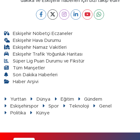
dakika ve Eskişehir haberleri için bizi takip edin!
Eskişehir Nöbetçi Eczaneler
Eskişehir Hava Durumu
Eskişehir Namaz Vakitleri
Eskişehir Trafik Yoğunluk Haritası
Süper Lig Puan Durumu ve Fikstür
Tüm Manşetler
Son Dakika Haberleri
Haber Arşivi
Yurttan
Dünya
Eğitim
Gündem
Eskişehirspor
Spor
Teknoloji
Genel
Politika
Künye