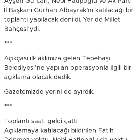
Ayşen Gürcan, Nebi Hatipoğlu ve Ak Parti
İl Başkanı Gürhan Albayrak’ın katılacağı bir
toplantı yapılacak denildi. Yer de Millet
Bahçesi’ydi.
***
Açıkçası ilk aklımıza gelen Tepebaşı
Belediyesi’ne yapılan operasyonla ilgili bir
açıklama olacak dedik.
Gazetemizde yerini de ayırdık.
***
Toplantı saati geldi çattı.
Açıklamaya katılacağı bildirilen Fatih