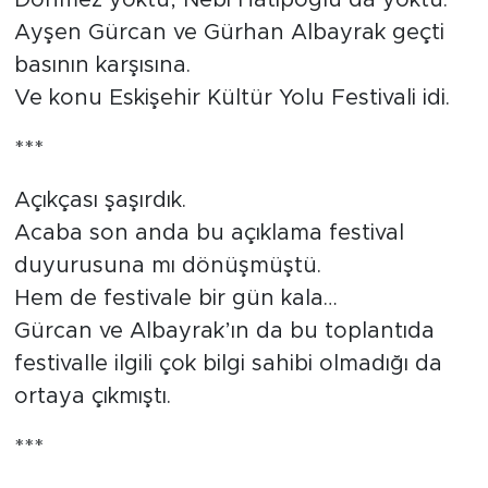
Dönmez yoktu, Nebi Hatipoğlu da yoktu.
Ayşen Gürcan ve Gürhan Albayrak geçti
basının karşısına.
Ve konu Eskişehir Kültür Yolu Festivali idi.
***
Açıkçası şaşırdık.
Acaba son anda bu açıklama festival
duyurusuna mı dönüşmüştü.
Hem de festivale bir gün kala…
Gürcan ve Albayrak’ın da bu toplantıda
festivalle ilgili çok bilgi sahibi olmadığı da
ortaya çıkmıştı.
***