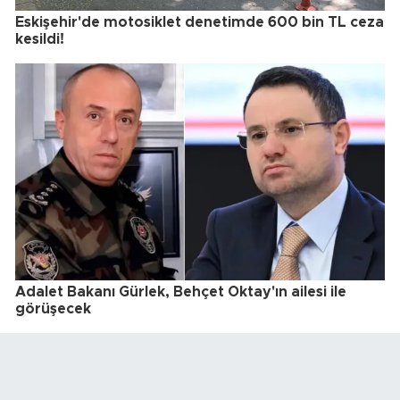
Eskişehir'de motosiklet denetimde 600 bin TL ceza
kesildi!
Adalet Bakanı Gürlek, Behçet Oktay'ın ailesi ile
görüşecek