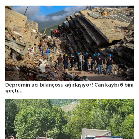
Depremin acı bilançosu ağırlaşıyor! Can kaybı 6 bini
geçti...