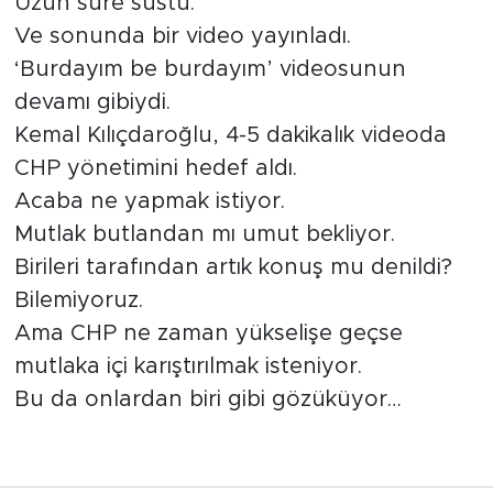
Uzun süre sustu.
Ve sonunda bir video yayınladı.
‘Burdayım be burdayım’ videosunun
devamı gibiydi.
Kemal Kılıçdaroğlu, 4-5 dakikalık videoda
CHP yönetimini hedef aldı.
Acaba ne yapmak istiyor.
Mutlak butlandan mı umut bekliyor.
Birileri tarafından artık konuş mu denildi?
Bilemiyoruz.
Ama CHP ne zaman yükselişe geçse
mutlaka içi karıştırılmak isteniyor.
Bu da onlardan biri gibi gözüküyor…