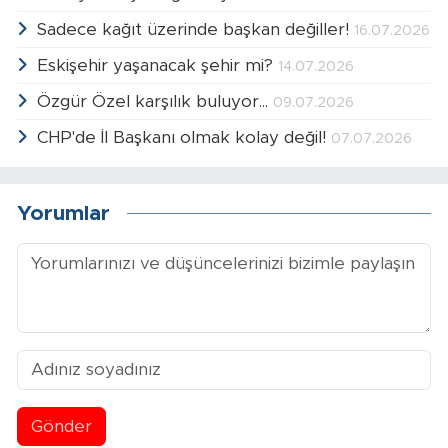
Sadece kağıt üzerinde başkan değiller!
16.07.2026
Eskişehir yaşanacak şehir mi?
14.07.2026
Özgür Özel karşılık buluyor...
09.07.2026
CHP'de İl Başkanı olmak kolay değil!
07.07.2026
Yorumlar
Gönder