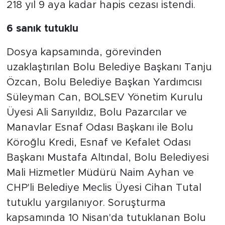
218 yıl 9 aya kadar hapis cezası istendi.
6 sanık tutuklu
Dosya kapsamında, görevinden
uzaklaştırılan Bolu Belediye Başkanı Tanju
Özcan, Bolu Belediye Başkan Yardımcısı
Süleyman Can, BOLSEV Yönetim Kurulu
Üyesi Ali Sarıyıldız, Bolu Pazarcılar ve
Manavlar Esnaf Odası Başkanı ile Bolu
Köroğlu Kredi, Esnaf ve Kefalet Odası
Başkanı Mustafa Altındal, Bolu Belediyesi
Mali Hizmetler Müdürü Naim Ayhan ve
CHP'li Belediye Meclis Üyesi Cihan Tutal
tutuklu yargılanıyor. Soruşturma
kapsamında 10 Nisan'da tutuklanan Bolu