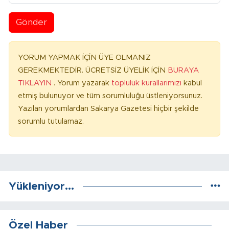
Gönder
YORUM YAPMAK İÇİN ÜYE OLMANIZ
GEREKMEKTEDİR. ÜCRETSİZ ÜYELİK İÇİN
BURAYA
TIKLAYIN
. Yorum yazarak
topluluk kurallarımızı
kabul
etmiş bulunuyor ve tüm sorumluluğu üstleniyorsunuz.
Yazılan yorumlardan Sakarya Gazetesi hiçbir şekilde
sorumlu tutulamaz.
Yükleniyor...
Özel Haber