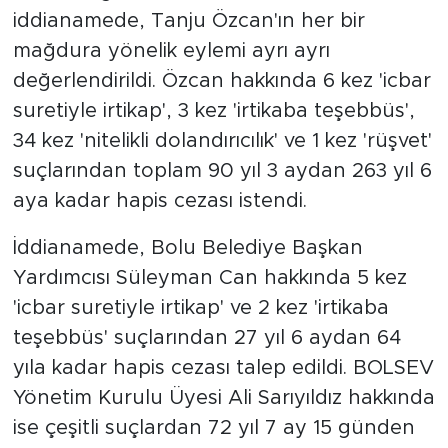
iddianamede, Tanju Özcan'ın her bir
mağdura yönelik eylemi ayrı ayrı
değerlendirildi. Özcan hakkında 6 kez 'icbar
suretiyle irtikap', 3 kez 'irtikaba teşebbüs',
34 kez 'nitelikli dolandırıcılık' ve 1 kez 'rüşvet'
suçlarından toplam 90 yıl 3 aydan 263 yıl 6
aya kadar hapis cezası istendi.
İddianamede, Bolu Belediye Başkan
Yardımcısı Süleyman Can hakkında 5 kez
'icbar suretiyle irtikap' ve 2 kez 'irtikaba
teşebbüs' suçlarından 27 yıl 6 aydan 64
yıla kadar hapis cezası talep edildi. BOLSEV
Yönetim Kurulu Üyesi Ali Sarıyıldız hakkında
ise çeşitli suçlardan 72 yıl 7 ay 15 günden