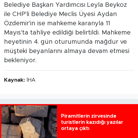
Belediye Başkan Yardımcısı Leyla Beykoz
ile CHP'li Belediye Meclis Üyesi Aydan
Özdemir'in ise mahkeme kararıyla 11
Mayıs'ta tahliye edildiği belirtildi. Mahkeme
heyetinin 4. gün oturumunda mağdur ve
müşteki beyanlarını almaya devam etmesi
bekleniyor.
Kaynak:
İHA
Piramitlerin zirvesinde
turistlerin kazıdığı yazılar
ortaya çıktı