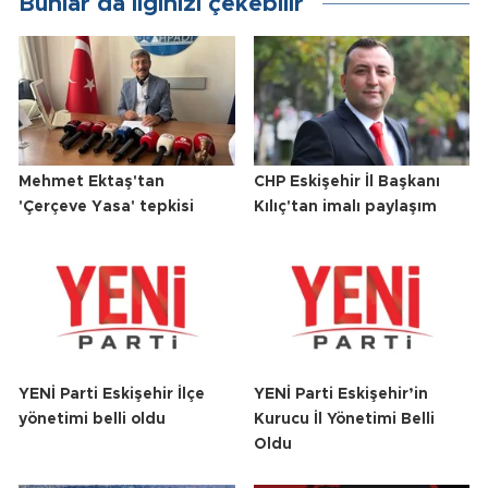
Bunlar da ilginizi çekebilir
Mehmet Ektaş'tan
CHP Eskişehir İl Başkanı
'Çerçeve Yasa' tepkisi
Kılıç'tan imalı paylaşım
YENİ Parti Eskişehir İlçe
YENİ Parti Eskişehir’in
yönetimi belli oldu
Kurucu İl Yönetimi Belli
Oldu