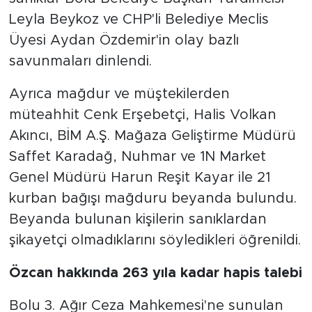
Leyla Beykoz ve CHP'li Belediye Meclis
Üyesi Aydan Özdemir'in olay bazlı
savunmaları dinlendi.
Ayrıca mağdur ve müştekilerden
müteahhit Cenk Erşebetçi, Halis Volkan
Akıncı, BİM A.Ş. Mağaza Geliştirme Müdürü
Saffet Karadağ, Nuhmar ve 1N Market
Genel Müdürü Harun Reşit Kayar ile 21
kurban bağışı mağduru beyanda bulundu.
Beyanda bulunan kişilerin sanıklardan
şikayetçi olmadıklarını söyledikleri öğrenildi.
Özcan hakkında 263 yıla kadar hapis talebi
Bolu 3. Ağır Ceza Mahkemesi'ne sunulan