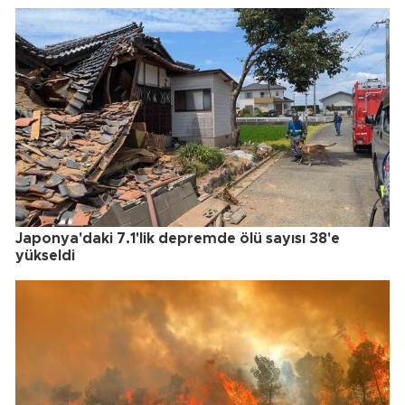
Japonya'daki 7.1'lik depremde ölü sayısı 38'e
yükseldi