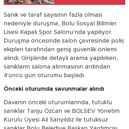
Başkanı kalmadı
Sanık ve taraf sayısının fazla olması
nedeniyle duruşma, Bolu Sosyal Bilimler
Lisesi Kapalı Spor Salonu'nda yapılıyor.
Duruşma öncesinde salon çevresinde polis
ekipleri tarafından geniş güvenlik önlemi
alındı. Girişlerde detaylı arama yapılırken,
sanıkların salona alınmasının ardından
4'üncü gün oturumu başladı.
Önceki oturumda savunmalar alındı
Davanın önceki oturumlarında, tutuklu
sanıklar Tanju Özcan ve BOLSEV Yönetim
Kurulu Üyesi Ali Sarıyıldız ile tutuksuz
sanıklar Bolu Belediye Başkan Yardımcısı